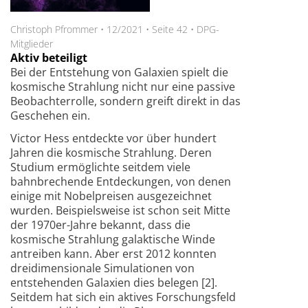
Christoph Pfrommer
•
12/2021
•
Seite 42
•
DPG-
Mitglieder
Aktiv beteiligt
Bei der Entstehung von Galaxien spielt die
kosmische Strahlung nicht nur eine passive
Beobachterrolle, sondern greift direkt in das
Geschehen ein.
Victor Hess entdeckte vor über hundert
Jahren die kosmische Strahlung. Deren
Studium ermöglichte seitdem viele
bahnbrechende Entdeckungen, von denen
einige mit Nobelpreisen ausgezeichnet
wurden. Beispielsweise ist schon seit Mitte
der 1970er-Jahre bekannt, dass die
kosmische Strahlung galaktische Winde
antreiben kann. Aber erst 2012 konnten
dreidimensionale Simulationen von
entstehenden Galaxien dies belegen [2].
Seitdem hat sich ein aktives Forschungsfeld