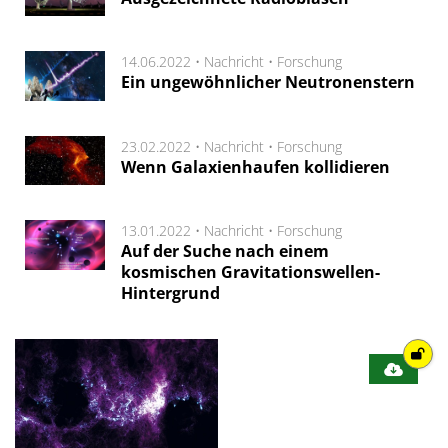
14.06.2022 •
Nachricht
•
Forschung
Ein ungewöhnlicher Neutronenstern
23.02.2022 •
Nachricht
•
Forschung
Wenn Galaxienhaufen kollidieren
13.01.2022 •
Nachricht
•
Forschung
Auf der Suche nach einem
kosmischen Gravitationswellen-
Hintergrund