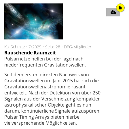
Kai Schmitz
•
7/2025
•
Seite 28
•
DPG-Mitglieder
Rauschende Raumzeit
Pulsarnetze helfen bei der Jagd nach
niederfrequenten Gravitationswellen.
Seit dem ersten direkten Nachweis von
Gravitationswellen im Jahr 2015 hat sich die
Gravitationswellen­astronomie rasant
entwickelt. Nach der Detektion von über 250
Signalen aus der Verschmelzung kompakter
astrophysikalischer Objekte geht es nun
darum, kontinuierliche Signale aufzuspüren.
Pulsar Timing Arrays bieten hierbei
vielversprechende Möglichkeiten.