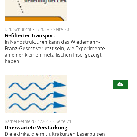
Dirk Schuricht
•
1/2018
•
Seite 20
Gefilterter Transport
In Nanostrukturen kann das Wiedemann-
Franz-Gesetz verletzt sein, wie Experimente
an einer kleinen metallischen Insel gezeigt
haben.
Bärbel Rethfeld
•
1/2018
•
Seite 21
Unerwartete Verstärkung
Dielektrika, die mit ultrakurzen Laserpulsen