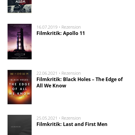
16.07.2019 •
Rezension
Filmkritik: Apollo 11
22.06.2021 •
Rezension
Filmkritik: Black Holes – The Edge of
All We Know
25.05.2021 •
Rezension
Filmkritik: Last and First Men