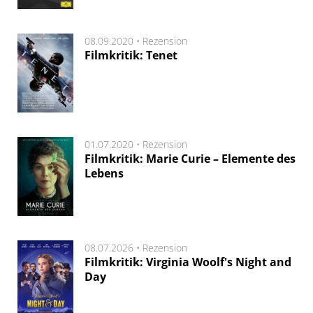
08.09.2020 •
Rezension
Filmkritik: Tenet
01.07.2020 •
Rezension
Filmkritik: Marie Curie – Elemente des
Lebens
08.07.2026 •
Rezension
Filmkritik: Virginia Woolf's Night and
Day