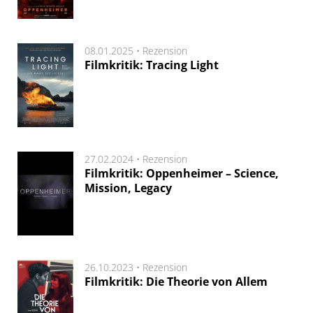
08.01.2025 •
Rezension
Filmkritik: Tracing Light
27.02.2024 •
Rezension
Filmkritik: Oppenheimer – Science,
Mission, Legacy
26.10.2023 •
Rezension
Filmkritik: Die Theorie von Allem