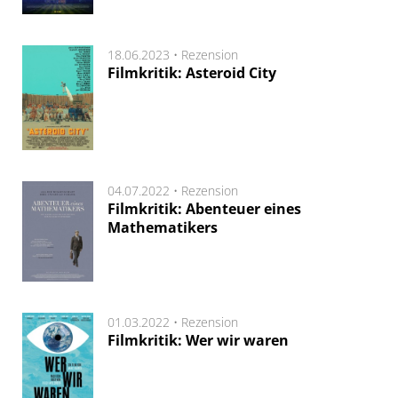
18.06.2023 •
Rezension
Filmkritik: Asteroid City
04.07.2022 •
Rezension
Filmkritik: Abenteuer eines
Mathematikers
01.03.2022 •
Rezension
Filmkritik: Wer wir waren