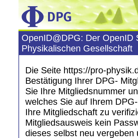
OpenID@DPG: Der OpenID S
Physikalischen Gesellschaft
Die Seite https://pro-physik.d
Bestätigung Ihrer DPG- Mitgl
Sie Ihre Mitgliedsnummer u
welches Sie auf Ihrem DPG-M
Ihre Mitgliedschaft zu verifiz
Mitgliedsausweis kein Passw
dieses selbst neu vergeben