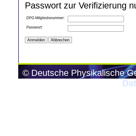
Passwort zur Verifizierung n
DPG Mitgliedsnummer:
Passwort:
© Deutsche Physikalische Ge
Da