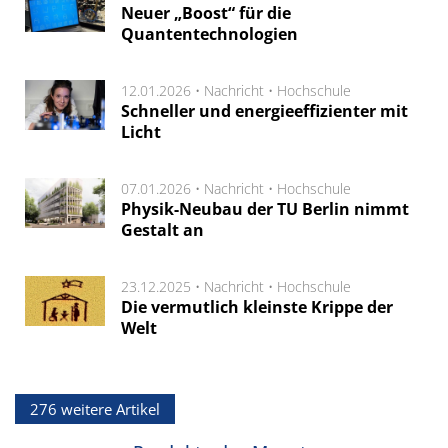
Neuer „Boost“ für die
Quantentechnologien
12.01.2026 •
Nachricht
•
Hochschule
Schneller und energieeffizienter mit
Licht
07.01.2026 •
Nachricht
•
Hochschule
Physik-Neubau der TU Berlin nimmt
Gestalt an
23.12.2025 •
Nachricht
•
Hochschule
Die vermutlich kleinste Krippe der
Welt
276 weitere Artikel