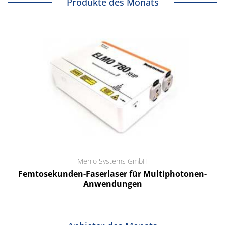
Produkte des Monats
Menlo Systems GmbH
Femtosekunden-Faserlaser für Multiphotonen-
Anwendungen