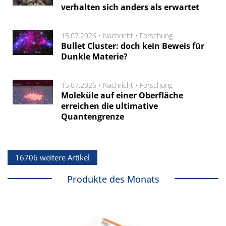
verhalten sich anders als erwartet
15.07.2026 •
Nachricht
•
Forschung
Bullet Cluster: doch kein Beweis für
Dunkle Materie?
15.07.2026 •
Nachricht
•
Forschung
Moleküle auf einer Oberfläche
erreichen die ultimative
Quantengrenze
16706 weitere Artikel
Produkte des Monats