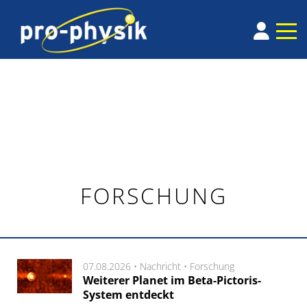
FORSCHUNG
07.08.2026 •
Nachricht
•
Forschung
Weiterer Planet im Beta-Pictoris-
System entdeckt