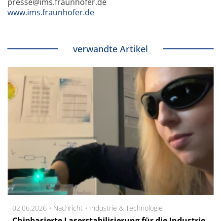
presse@ims.fraunhofer.de
www.ims.fraunhofer.de
verwandte Artikel
02.06.2026 •
Nachricht
•
Industrie & Technologie
Chipbasierte Laserstabilisierung für die Industrie