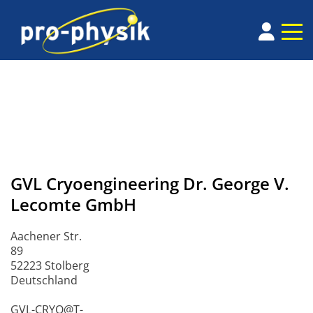
GVL Cryoengineering Dr. George V.
Lecomte GmbH
Aachener Str.
89
52223 Stolberg
Deutschland
GVL-CRYO@T-