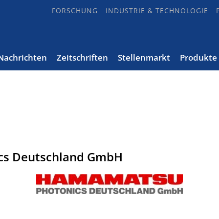
FORSCHUNG
INDUSTRIE & TECHNOLOGIE
Nachrichten
Zeitschriften
Stellenmarkt
Produkte
cs Deutschland GmbH