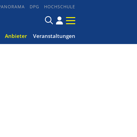
PANORAMA
DPG
HOCHSCHULE
Anbieter
Veranstaltungen