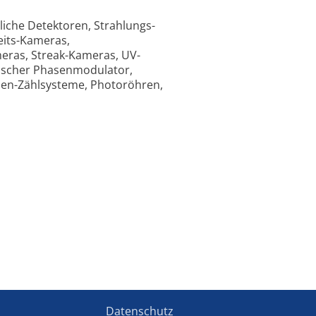
liche Detektoren, Strahlungs-
its-Kameras,
eras, Streak-Kameras, UV-
ptischer Phasenmodulator,
nen-Zählsysteme, Photoröhren,
Datenschutz