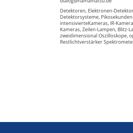
dialog@hamamatsu.de
Detektoren, Elektronen-Detektor
Detektorsysteme, Pikosekunden
intensivierteKameras, IR-Kamer
Kameras, Zeilen-Lampen, Blitz-L
zweidimensional Oszilloskope, 
Restlichtverstärker Spektromet