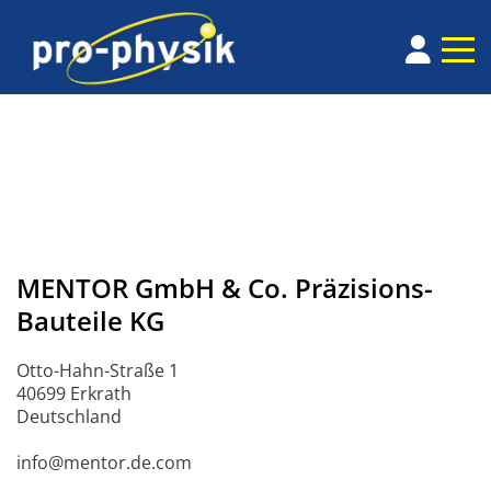
MENTOR GmbH & Co. Präzisions-
Bauteile KG
Otto-Hahn-Straße 1
40699 Erkrath
Deutschland
info@mentor.de.com