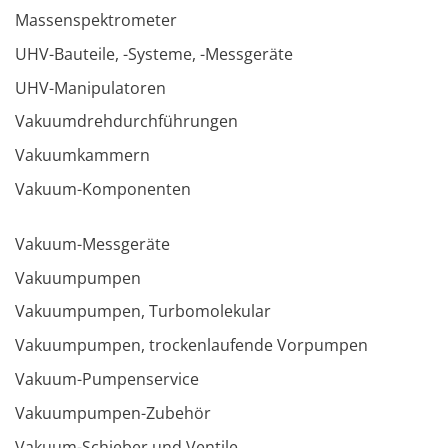
Massenspektrometer
UHV-Bauteile, -Systeme, -Messgeräte
UHV-Manipulatoren
Vakuumdrehdurchführungen
Vakuumkammern
Vakuum-Komponenten
Vakuum-Messgeräte
Vakuumpumpen
Vakuumpumpen, Turbomolekular
Vakuumpumpen, trockenlaufende Vorpumpen
Vakuum-Pumpenservice
Vakuumpumpen-Zubehör
Vakuum-Schieber und Ventile