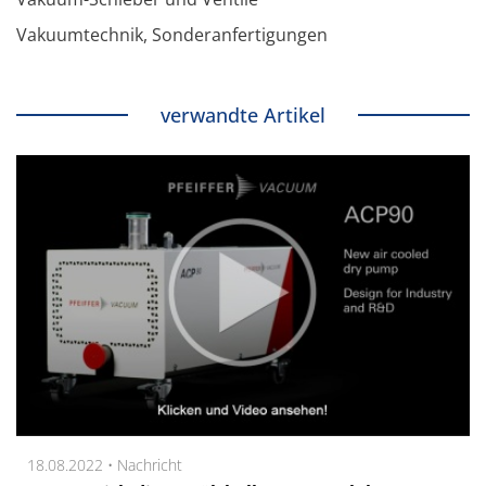
Vakuumtechnik, Sonderanfertigungen
verwandte Artikel
18.08.2022 •
Nachricht