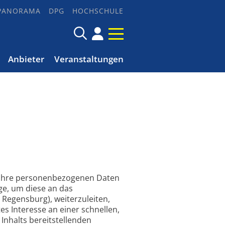
PANORAMA
DPG
HOCHSCHULE
Anbieter
Veranstaltungen
n Ihre personenbezogenen Daten
e, um diese an das
 Regensburg), weiterzuleiten,
es Interesse an einer schnellen,
Inhalts bereitstellenden