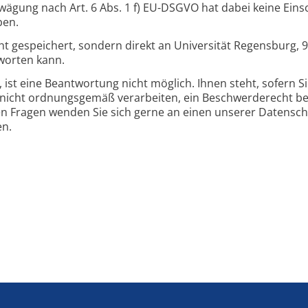
ägung nach Art. 6 Abs. 1 f) EU-DSGVO hat dabei keine Ein
ben.
ht gespeichert, sondern direkt an Universität Regensburg, 
worten kann.
t, ist eine Beantwortung nicht möglich. Ihnen steht, sofern S
icht ordnungsgemäß verarbeiten, ein Beschwerderecht bei
en Fragen wenden Sie sich gerne an einen unserer Datensch
en.