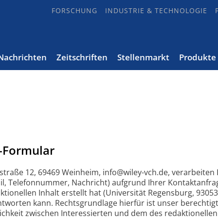
FORSCHUNG
INDUSTRIE & TECHNOLOGIE
Nachrichten
Zeitschriften
Stellenmarkt
Produkte
-Formular
straße 12, 69469 Weinheim, info@wiley-vch.de, verarbeite
, Telefonnummer, Nachricht) aufgrund Ihrer Kontaktanfrag
onellen Inhalt erstellt hat (Universität Regensburg, 93053
tworten kann. Rechtsgrundlage hierfür ist unser berechtigt
keit zwischen Interessierten und dem des redaktionellen 