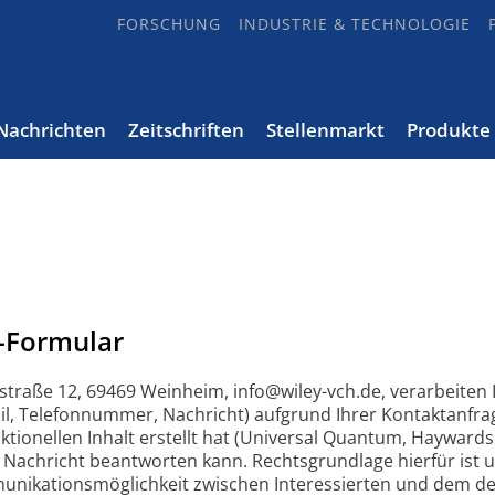
FORSCHUNG
INDUSTRIE & TECHNOLOGIE
Nachrichten
Zeitschriften
Stellenmarkt
Produkte
-Formular
straße 12, 69469 Weinheim, info@wiley-vch.de, verarbeite
, Telefonnummer, Nachricht) aufgrund Ihrer Kontaktanfrag
ionellen Inhalt erstellt hat (Universal Quantum, Hayward
e Nachricht beantworten kann. Rechtsgrundlage hierfür ist 
unikationsmöglichkeit zwischen Interessierten und dem des