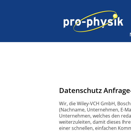
Datenschutz Anfrage
Wir, die Wiley-VCH GmbH, Bosch
(Nachname, Unternehmen, E-Mail
Unternehmen, welches den redakt
weiterzuleiten, damit dieses Ihr
einer schnellen, einfachen Komm