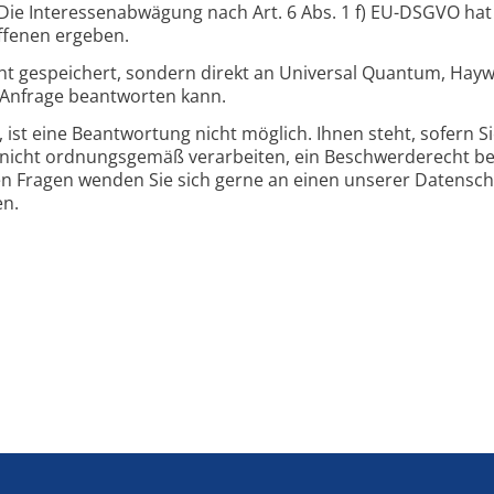
ie Interessenabwägung nach Art. 6 Abs. 1 f) EU-DSGVO hat
ffenen ergeben.
cht gespeichert, sondern direkt an Universal Quantum, Ha
e Anfrage beantworten kann.
t, ist eine Beantwortung nicht möglich. Ihnen steht, sofern S
icht ordnungsgemäß verarbeiten, ein Beschwerderecht bei
en Fragen wenden Sie sich gerne an einen unserer Datensch
en.