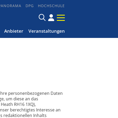
PANORAMA
DPG
HOCHSCHULE
Anbieter
Veranstaltungen
n Ihre personenbezogenen Daten
e, um diese an das
s Heath RH16 1XQ),
unser berechtigtes Interesse an
 redaktionellen Inhalts