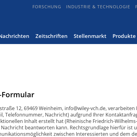
FORSCHUNG
INDUSTRIE & TECHNOLOGIE
Nachrichten
Zeitschriften
Stellenmarkt
Produkte
-Formular
straße 12, 69469 Weinheim, info@wiley-vch.de, verarbeite
, Telefonnummer, Nachricht) aufgrund Ihrer Kontaktanfrag
onellen Inhalt erstellt hat (Rheinische Friedrich-Wilhelms
e Nachricht beantworten kann. Rechtsgrundlage hierfür ist 
unikationsmöglichkeit zwischen Interessierten und dem des