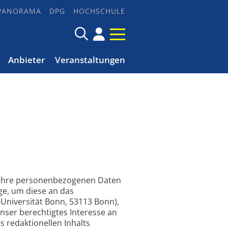
PANORAMA
DPG
HOCHSCHULE
Anbieter
Veranstaltungen
n Ihre personenbezogenen Daten
e, um diese an das
-Universität Bonn, 53113 Bonn),
unser berechtigtes Interesse an
 redaktionellen Inhalts