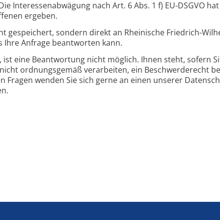
ie Interessenabwägung nach Art. 6 Abs. 1 f) EU-DSGVO hat
ffenen ergeben.
ht gespeichert, sondern direkt an Rheinische Friedrich-Wil
es Ihre Anfrage beantworten kann.
t, ist eine Beantwortung nicht möglich. Ihnen steht, sofern S
icht ordnungsgemäß verarbeiten, ein Beschwerderecht bei
en Fragen wenden Sie sich gerne an einen unserer Datensch
en.