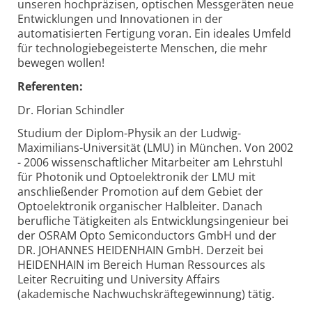
unseren hochpräzisen, optischen Messgeräten neue
Entwicklungen und Innovationen in der
automatisierten Fertigung voran. Ein ideales Umfeld
für technologiebegeisterte Menschen, die mehr
bewegen wollen!
Referenten:
Dr. Florian Schindler
Studium der Diplom-Physik an der Ludwig-
Maximilians-Universität (LMU) in München. Von 2002
- 2006 wissenschaftlicher Mitarbeiter am Lehrstuhl
für Photonik und Optoelektronik der LMU mit
anschließender Promotion auf dem Gebiet der
Optoelektronik organischer Halbleiter. Danach
berufliche Tätigkeiten als Entwicklungsingenieur bei
der OSRAM Opto Semiconductors GmbH und der
DR. JOHANNES HEIDENHAIN GmbH. Derzeit bei
HEIDENHAIN im Bereich Human Ressources als
Leiter Recruiting und University Affairs
(akademische Nachwuchskräftegewinnung) tätig.