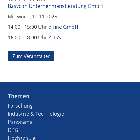
Basycon Unternehmensberatung GmbH
Mittwoch, 12.11.2025
14:00 - 15:00 Uhr
d-fine GmbH
16:00 - 18:00 Uhr
ZEISS
Zum Veranstalter
Themen
Forschung
Industrie & Technologie
Panorama
DPG
Hochschule