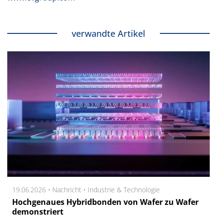
verwandte Artikel
19.06.2026 •
Nachricht
•
Industrie & Technologie
Hochgenaues Hybridbonden von Wafer zu Wafer
demonstriert