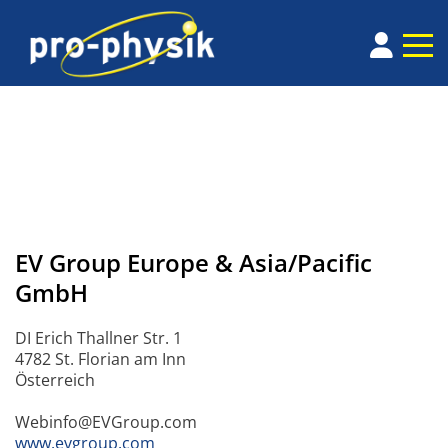
EV Group Europe & Asia/Pacific
GmbH
DI Erich Thallner Str. 1
4782 St. Florian am Inn
Österreich
Webinfo@EVGroup.com
www.evgroup.com