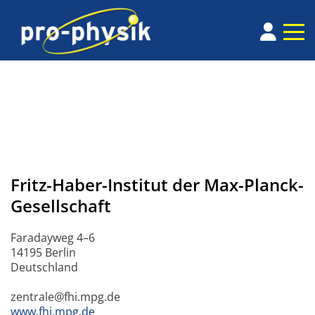
Fritz-Haber-Institut der Max-Planck-
Gesellschaft
Faradayweg 4–6
14195 Berlin
Deutschland
zentrale@fhi.mpg.de
www.fhi.mpg.de