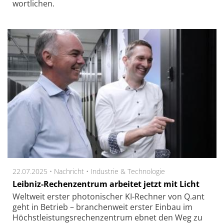
wort­li­chen.
22.07.2025 •
Nachricht
•
Industrie & Technologie
Leibniz-Rechenzentrum arbeitet jetzt mit Licht
Weltweit erster photonischer KI-Rechner von Q.ant
geht in Betrieb – branchenweit erster Einbau im
Höchstleistungsrechenzentrum ebnet den Weg zu