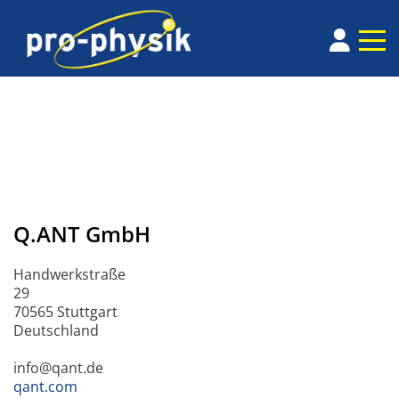
Q.ANT GmbH
Handwerkstraße
29
70565 Stuttgart
Deutschland
info@qant.de
qant.com