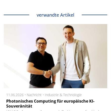
verwandte Artikel
11.06.2026 •
Nachricht
•
Industrie & Technologie
Photonisches Computing für europäische KI-
Souveränität