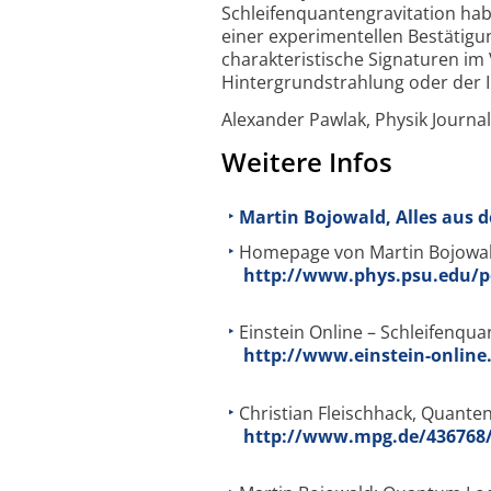
Schleifenquantengravitation hab
einer experimentellen Bestätigung
charakteristische Signaturen im
Hintergrundstrahlung oder der I
Alexander Pawlak, Physik Journal
Weitere Infos
Martin Bojowald, Alles aus d
Homepage von Martin Bojowal
http://www.phys.psu.edu/p
Einstein Online – Schleifenqua
http://www.einstein-online
Christian Fleischhack, Quante
http://www.mpg.de/436768/