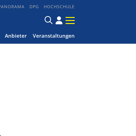
PANORAMA
DPG
HOCHSCHULE
Anbieter
Veranstaltungen