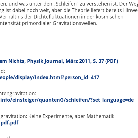
en, und was unter den „Schleifen“ zu verstehen ist. Der Weg
 ist dabei noch weit, aber die Theorie liefert bereits Hinwe
 Verhältnis der Dichtefluktuationen in der kosmischen
ntensität primordialer Gravitationswellen.
em Nichts, Physik Journal, März 2011, S. 37 (PDF)
d:
eople/display/index.html?person_id=417
ntengravitation:
.info/einsteiger/quantenG/schleifen/?set_language=de
ngravitation: Keine Experimente, aber Mathematik
pdf.pdf