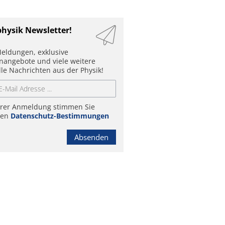
physik Newsletter!
eldungen, exklusive
enangebote und viele weitere
lle Nachrichten aus der Physik!
hrer Anmeldung stimmen Sie
ren
Datenschutz-Bestimmungen
Absenden