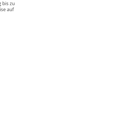
 bis zu
ise auf