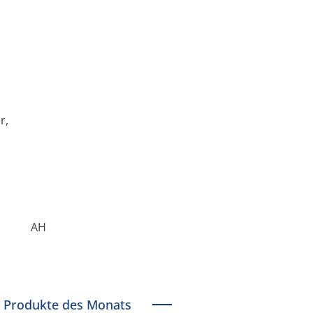
r,
AH
Produkte des Monats