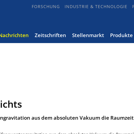
FORSCHUNG
INDUSTRIE & TECHNOLOGIE
Nachrichten
Zeitschriften
Stellenmarkt
Produkte
ichts
engravitation aus dem absoluten Vakuum die Raumzeit