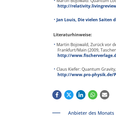
Martin Bojowald: Quantum Lo
http://relativity.livingrevie
Jan Louis, Die vielen Saiten d
Literaturhinweise:
Martin Bojowald, Zurück vor de
Frankfurt/Main (2009, Tasche
http://www.fischerverlage
Claus Kiefer: Quantum Gravity,
http://www.pro-physik.de/
Anbieter des Monats