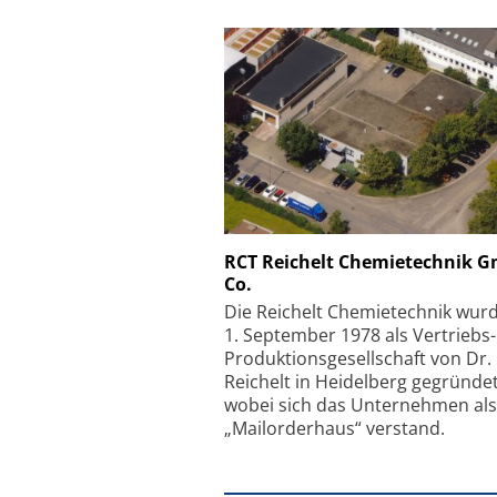
Schäfter + Kirchhoff
RCT Reichelt Chemietechnik 
Co.
Faserkoppler mit S
Feinfokussierungsmec
Die Reichelt Chemietechnik wur
1. September 1978 als Vertriebs
Produktionsgesellschaft von Dr.
Reichelt in Heidelberg gegründet
wobei sich das Unternehmen als
„Mailorderhaus“ verstand.