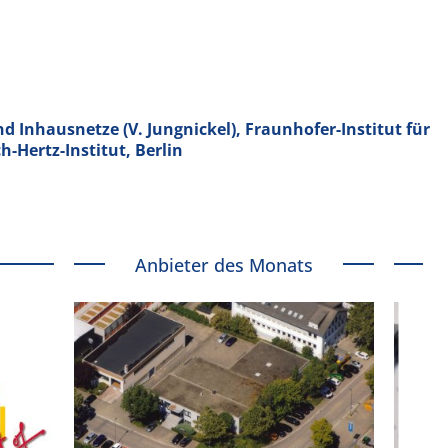
d Inhausnetze (V. Jungnickel), Fraunhofer-Institut für
-Hertz-Institut, Berlin
Anbieter des Monats