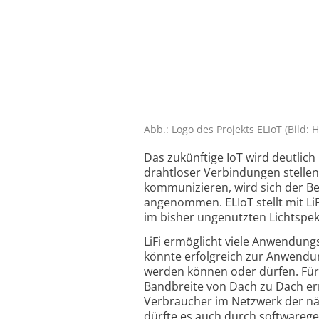
Abb.: Logo des Projekts ELIoT (Bild: H
Das zukünftige IoT wird deutlic
drahtloser Verbindungen stelle
kommunizieren, wird sich der Be
angenommen. ELIoT stellt mit LiF
im bisher ungenutzten Licht­spe
LiFi ermöglicht viele Anwendungs
könnte erfolgreich zur Anwend
werden können oder dürfen. Für
Bandbreite von Dach zu Dach e
Verbraucher im Netzwerk der nä
dürfte es auch durch software­ge