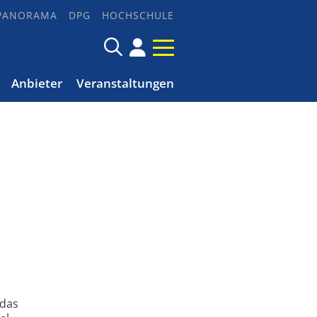
PANORAMA
DPG
HOCHSCHULE
Anbieter
Veranstaltungen
 das