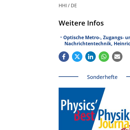
HHI / DE
Weitere Infos
Optische Metro-, Zugangs- un
Nachrichtentechnik, Heinrich
Sonderhefte