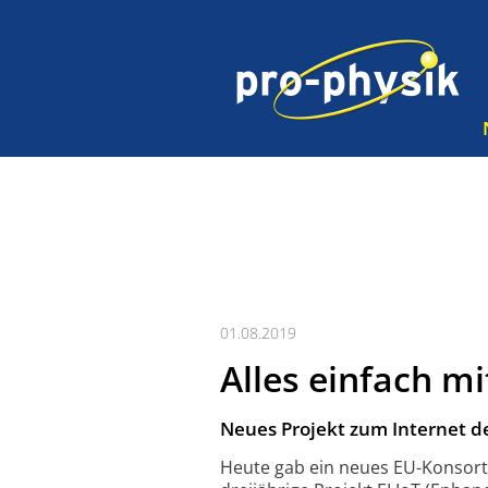
01.08.2019
Alles einfach mi
Neues Projekt zum Internet de
Heute gab ein neues EU-Konsor