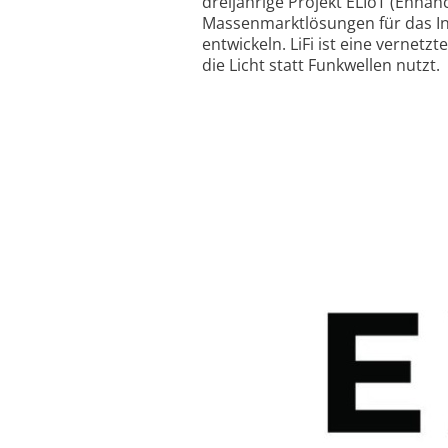
dreijährige Projekt ELIoT (Enhanc
Massen­marktlösungen für das Inte
entwickeln. LiFi ist eine vernet
die Licht statt Funkwellen nutzt.