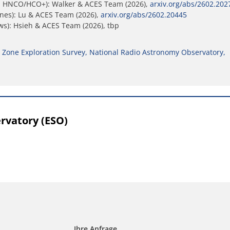
nes, HNCO/HCO+): Walker & ACES Team (2026),
arxiv.org/abs/2602.202
ines): Lu & ACES Team (2026),
arxiv.org/abs/2602.20445
ws): Hsieh & ACES Team (2026), tbp
 Zone Exploration Survey, National Radio Astronomy Observatory,
rvatory (ESO)
Ihre Anfrage