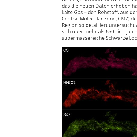
das die neuen Daten erhoben hat.
kalte Gas – den Rohstoff, aus d
Central Molecular Zone, CMZ) der
Region so detailliert untersucht 
sich über mehr als 650 Lichtjahr
supermassereiche Schwarze Loc