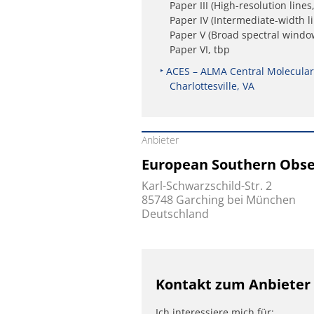
Paper III (High-resolution li
Paper IV (Intermediate-width l
Paper V (Broad spectral windo
Paper VI, tbp
ACES – ALMA Central Molecular
Charlottesville, VA
Anbieter
European Southern Obse
Karl-Schwarzschild-Str. 2
85748 Garching bei München
Deutschland
Kontakt zum Anbieter
Ich interessiere mich für: