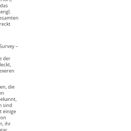
 das
engl.
 gesamten
reckt
Survey –
e der
eckt,
lexeren
en, die
en
bekannt,
h sind
t einige
von
, ihr
ogar