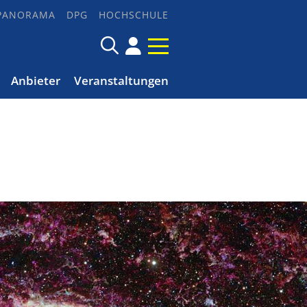
PANORAMA
DPG
HOCHSCHULE
Anbieter
Veranstaltungen