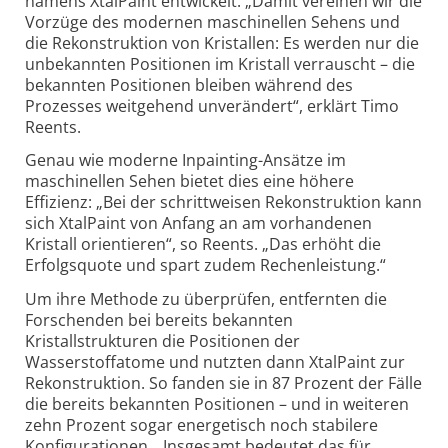
namens XtalPaint entwickelt. „Damit vereinen wir die
Vorzüge des modernen maschinellen Sehens und
die Rekonstruktion von Kristallen: Es werden nur die
unbekannten Positionen im Kristall verrauscht – die
bekannten Positionen bleiben während des
Prozesses weitgehend unverändert“, erklärt Timo
Reents.
Genau wie moderne Inpainting-Ansätze im
maschinellen Sehen bietet dies eine höhere
Effizienz: „Bei der schrittweisen Rekonstruktion kann
sich XtalPaint von Anfang an am vorhandenen
Kristall orientieren“, so Reents. „Das erhöht die
Erfolgsquote und spart zudem Rechenleistung.“
Um ihre Methode zu überprüfen, entfernten die
Forschenden bei bereits bekannten
Kristallstrukturen die Positionen der
Wasserstoffatome und nutzten dann XtalPaint zur
Rekonstruktion. So fanden sie in 87 Prozent der Fälle
die bereits bekannten Positionen – und in weiteren
zehn Prozent sogar energetisch noch stabilere
Konfigurationen. „Insgesamt bedeutet das für