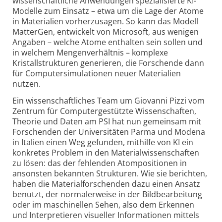
wissenschaftliche Anwendungen spezialisierte KI-
Modelle zum Ein­satz – etwa um die Lage der Atome
in Materialien vorherzusagen. So kann das Modell
MatterGen, entwickelt von Microsoft, aus wenigen
An­ga­ben – welche Atome enthalten sein sollen und
in welchem Mengenverhältnis – komplexe
Kristallstrukturen generieren, die Forschende dann
für Computersimulationen neuer Materialien
nutzen.
Ein wissenschaftliches Team um Giovanni Pizzi vom
Zentrum für Computergestützte Wissenschaften,
Theorie und Daten am PSI hat nun gemeinsam mit
Forschenden der Universitäten Parma und Modena
in Italien einen Weg gefunden, mithilfe von KI ein
konkretes Problem in den Materialwissenschaften
zu lösen: das der fehlenden Atompositionen in
ansonsten bekannten Strukturen. Wie sie berichten,
haben die Materialforschenden dazu einen Ansatz
benutzt, der normalerweise in der Bildbearbeitung
oder im maschinellen Sehen, also dem Erkennen
und Interpretieren visueller Informationen mittels