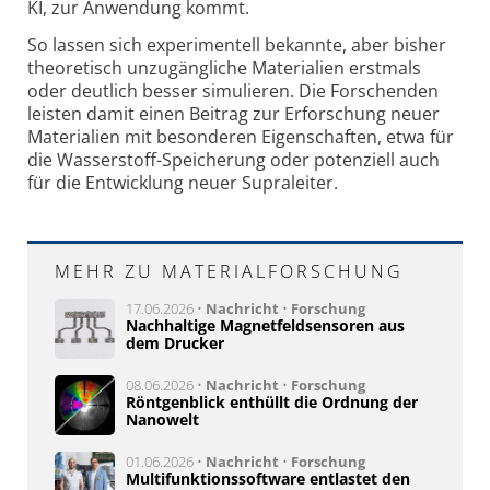
KI, zur Anwendung kommt.
So lassen sich experimentell bekannte, aber bisher
theoretisch unzugängliche Materialien erstmals
oder deutlich besser simulieren. Die Forschenden
leisten damit einen Beitrag zur Erforschung neuer
Materialien mit besonderen Eigenschaften, etwa für
die Wasserstoff-Speicherung oder potenziell auch
für die Entwicklung neuer Supraleiter.
MEHR ZU MATERIALFORSCHUNG
17.06.2026 •
Nachricht
•
Forschung
Nachhaltige Magnetfeldsensoren aus
dem Drucker
08.06.2026 •
Nachricht
•
Forschung
Röntgenblick enthüllt die Ordnung der
Nanowelt
01.06.2026 •
Nachricht
•
Forschung
Multifunktionssoftware entlastet den