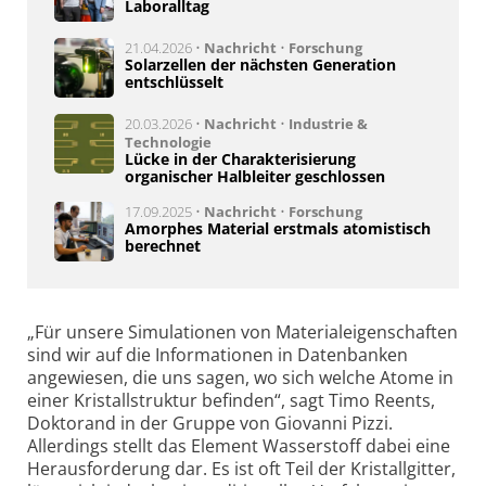
Laboralltag
21.04.2026 •
Nachricht
•
Forschung
Solarzellen der nächsten Generation
entschlüsselt
20.03.2026 •
Nachricht
•
Industrie &
Technologie
Lücke in der Charakterisierung
organischer Halbleiter geschlossen
17.09.2025 •
Nachricht
•
Forschung
Amorphes Material erstmals atomistisch
berechnet
„Für unsere Simulationen von Materialeigenschaften
sind wir auf die Informationen in Datenbanken
angewiesen, die uns sagen, wo sich welche Atome in
einer Kristallstruktur befinden“, sagt Timo Reents,
Doktorand in der Gruppe von Giovanni Pizzi.
Allerdings stellt das Element Wasserstoff dabei eine
Herausforderung dar. Es ist oft Teil der Kristallgitter,