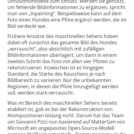
Diffusionsmodelle zum Einsatz. Werden sie genutzt,
um fehlende Bildinformationen zu ergänzen, spricht
man von „Inpainting“. Beispielsweise kann auf dem
Foto eines Hundes eine Pfote ergänzt werden, die im
Bild verdeckt war.
Frühere Ansätze des maschinellen Sehens haben
dabei oft zunächst das gesamte Bild des Hundes
„verrauscht“, also absichtlich mit zufälligen
Bildinformationen überlagert, um dann in einem
zweiten Schritt das Foto mit allen vier Pfoten zu
rekonstruieren. Inzwischen ist es hingegen
Standard, die Stärke des Rauschens je nach
Bildbereich zu variieren: Nur die unbekannten
Regionen, in denen die Pfote hinzugefügt werden
soll, werden stark verrauscht.
Was im Bereich des maschinellen Sehens bereits
etabliert ist, gab es bei der Rekonstruktion von
Atompositionen bislang nicht. Darum hat das Team
um Giovanni Pizzi nun basierend auf MatterGen von
Microsoft ein angepasstes Open-Source-Modell