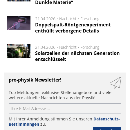
Dunkle Materie“
21.04.2026 •
Nachricht
•
Forschung
Doppelspalt-Röntgenexperiment
enthüllt verborgene Details
21.04.2026 •
Nachricht
•
Forschung
Solarzellen der nächsten Generation
entschlüsselt
pro-physik Newsletter!
Top Meldungen, exklusive Stellenangebote und viele
weitere aktuelle Nachrichten aus der Physik!
Mit Ihrer Anmeldung stimmen Sie unseren
Datenschutz-
Bestimmungen
zu.