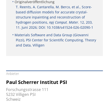
Originalveröffentlichung
T. Reents, A. Cantarella, M. Bercx, et al., Score-
based diffusion models for accurate crystal-
structure inpainting and reconstruction of
hydrogen positions,
npj Comput. Mater.
12, 203,
11. Juni 2026; DOI: 10.1038/s41524-026-02090-1
Materials Software and Data Group (Giovanni
Pizzi), PSI Center for Scientific Computing, Theory
and Data, Villigen
Anbieter
Paul Scherrer Institut PSI
Forschungsstrasse 111
5232 Villigen PSI
Schweiz