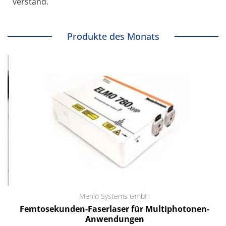
verstand.
Produkte des Monats
Menlo Systems GmbH
Femtosekunden-Faserlaser für Multiphotonen-
Anwendungen