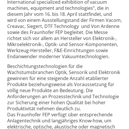
International specialized exhibition of vacuum
machines, equipment and technologies“, die in
diesem Jahr vom 16. bis 18. April stattfindet, und
wird von einem Ausstellungstand der Firmen Vacom,
Creavac, Siegert, DTF Technology und Von Ardenne
sowie des Fraunhofer FEP begleitet. Die Messe
richtet sich vor allem an Hersteller von Elektronik-,
Mikroelektronik-, Optik- und Sensor-Komponenten,
Werkzeug-Hersteller, F&E-Einrichtungen sowie
Endanwender moderner Vakuumtechnologien.
Beschichtungstechnologien für die
Wachstumsbranchen Optik, Sensorik und Elektronik
gewinnen für eine steigende Anzahl etablierter
Produkte beziehungsweise als Voraussetzung für
völlig neue Produkte an Bedeutung. Die
Anforderungen an Prozesstechnik und Technologie
zur Sicherung einer hohen Qualität bei hoher
Produktivität nehmen deutlich zu.
Das Fraunhofer FEP verfügt über entsprechende
Anlagentechnik und langjähriges Know-how, um
elektrische, optische, akustische oder magnetisch