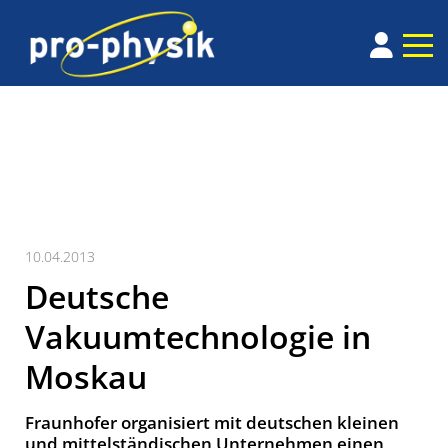
10.04.2013
Deutsche
Vakuumtechnologie in
Moskau
Fraunhofer organisiert mit deutschen kleinen
und mittelständischen Unternehmen einen