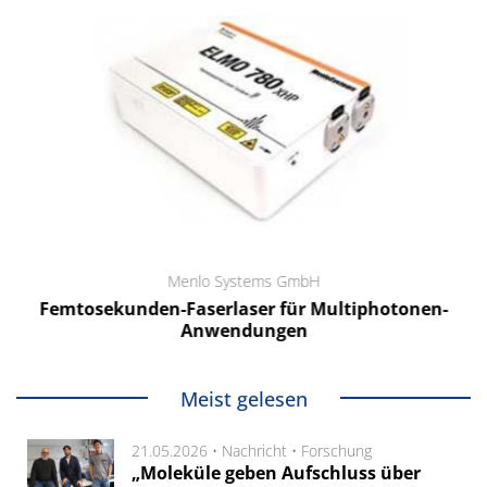
Menlo Systems GmbH
Femtosekunden-Faserlaser für Multiphotonen-
Anwendungen
Meist gelesen
21.05.2026 •
Nachricht
•
Forschung
„Moleküle geben Aufschluss über