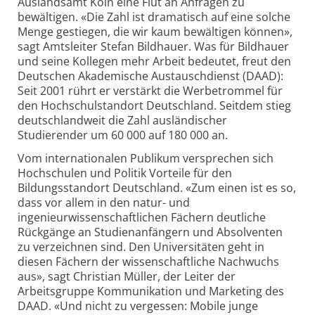
Auslandsamt Köln eine Flut an Anfragen zu
bewältigen. «Die Zahl ist dramatisch auf eine solche
Menge gestiegen, die wir kaum bewältigen können»,
sagt Amtsleiter Stefan Bildhauer. Was für Bildhauer
und seine Kollegen mehr Arbeit bedeutet, freut den
Deutschen Akademische Austauschdienst (DAAD):
Seit 2001 rührt er verstärkt die Werbetrommel für
den Hochschulstandort Deutschland. Seitdem stieg
deutschlandweit die Zahl ausländischer
Studierender um 60 000 auf 180 000 an.
Vom internationalen Publikum versprechen sich
Hochschulen und Politik Vorteile für den
Bildungsstandort Deutschland. «Zum einen ist es so,
dass vor allem in den natur- und
ingenieurwissenschaftlichen Fächern deutliche
Rückgänge an Studienanfängern und Absolventen
zu verzeichnen sind. Den Universitäten geht in
diesen Fächern der wissenschaftliche Nachwuchs
aus», sagt Christian Müller, der Leiter der
Arbeitsgruppe Kommunikation und Marketing des
DAAD. «Und nicht zu vergessen: Mobile junge