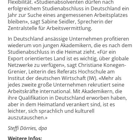
Flexibilität. «Studienabsolventen dürfen nach
erfolgreichem Studienabschluss in Deutschland ein
Jahr zur Suche eines angemessenen Arbeitsplatzes
bleiben», sagt Sabine Seidler, Sprecherin der
Zentralstelle für Arbeitsvermittlung.
In Deutschland ansässige Unternehmen profitieren
wiederum von jungen Akademikern, die es nach dem
Studienabschluss in die Heimat zieht. «Für ein
Export orientiertes Land ist es wichtig, über globale
Netzwerke zu verfügen», sagt Christiane Konegen-
Grenier, Leiterin des Referats Hochschule am
Institut der deutschen Wirtschaft (IW). «Mehr als
jedes zweite große Unternehmen rekrutiert seine
Arbeitskräfte international. Mit Akademikern, die
ihre Qualifikation in Deutschland erworben haben,
aber in dem Heimatland verankert sind, ist es
leichter, sich sprachlich und kulturell
auszutauschen.»
Steffi Dörries, dpa
Weitere Infos: