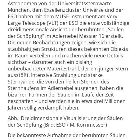
Astronomen von der Universitätssternwarte
München, dem Exzellenzcluster Universe und der
ESO haben mit dem MUSE-Instrument am Very
Large Telescope (VLT) der ESO die erste vollständige
dreidimensionale Ansicht der berühmten „Säulen
der Schöpfung“ im Adlernebel Messier 16 erstellt.
Die neuen Beobachtungen zeigen, wie sich die
staubhaltigen Strukturen dieses bekannten Objekts
im Raum verteilen und machen viele neue Details
sichtbar – darunter auch ein bislang
unbeobachteter Materiestrahl, der ein junger Stern
ausstößt. Intensive Strahlung und starke
Sternwinde, die von den hellen Sternen des
Sternhaufens im Adlernebel ausgehen, haben die
bizarren Formen der Säulen im Laufe der Zeit
geschaffen – und werden sie in etwa drei Millionen
Jahren völlig verdampft haben.
Abb.: Dreidimensionale Visualisierung der Säulen
der Schöpfung (Bild: ESO / M. Kornmesser)
Die bekannteste Aufnahme der berühmten Säulen