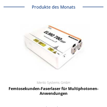
Produkte des Monats
Menlo Systems GmbH
Femtosekunden-Faserlaser für Multiphotonen-
Anwendungen