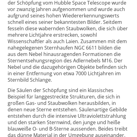
der Schöpfung vom Hubble Space Telescope wurde
vor zwanzig Jahren aufgenommen und wurde auch
aufgrund seines hohen Wiedererkennungswerts
schnell eines seiner bekanntesten Bilder. Seitdem
fesseln diese wabernden Staubwolken, die sich über
mehrere Lichtjahre erstrecken, sowohl
Wissenschaftler als auch Laien. Zusammen mit dem
nahegelegenen Sternhaufen NGC 6611 bilden die
aus dem Nebel hinausragenden Formationen die
Sternentsehungsregion des Adlernebels M16. Der
Nebel und die dazugehörigen Objekte befinden sich
in einer Entfernung von etwa 7000 Lichtjahren im
Sternbild Schlange.
Die Säulen der Schöpfung sind ein klassisches
Beispiel für langgestreckte Strukturen, die sich in
großen Gas- und Staubwolken herausbilden, in
denen neue Sterne entstehen. Säulenartige Gebilde
entstehen durch die intensive Ultraviolettstrahlung
und den starken Sternwind, den junge und heiße
blauweiße O- und B-Sterne aussenden. Beides treibt
das dünne Material in der Umgebung auseinander.