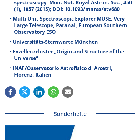
spectroscopy, Mon. Not. Royal Astron. Soc.,
450
(1), 1057 (2015); DOI: 10.1093/mnras/stv680
Multi Unit Spectroscopic Explorer MUSE, Very
Large Telescope, Paranal, European Southern
Observatory ESO
Universitäts-Sternwarte München
Exzellenzcluster „Origin and Structure of the
Universe“
INAF/Osservatorio Astrofisico di Arcetri,
Florenz, Italien
Sonderhefte