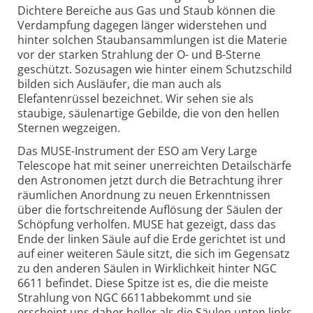
Dichtere Bereiche aus Gas und Staub können die
Verdampfung dagegen länger widerstehen und
hinter solchen Staubansammlungen ist die Materie
vor der starken Strahlung der O- und B-Sterne
geschützt. Sozusagen wie hinter einem Schutzschild
bilden sich Ausläufer, die man auch als
Elefantenrüssel bezeichnet. Wir sehen sie als
staubige, säulenartige Gebilde, die von den hellen
Sternen wegzeigen.
Das MUSE-Instrument der ESO am Very Large
Telescope hat mit seiner unerreichten Detailschärfe
den Astronomen jetzt durch die Betrachtung ihrer
räumlichen Anordnung zu neuen Erkenntnissen
über die fortschreitende Auflösung der Säulen der
Schöpfung verholfen. MUSE hat gezeigt, dass das
Ende der linken Säule auf die Erde gerichtet ist und
auf einer weiteren Säule sitzt, die sich im Gegensatz
zu den anderen Säulen in Wirklichkeit hinter NGC
6611 befindet. Diese Spitze ist es, die die meiste
Strahlung von NGC 6611abbekommt und sie
erscheint uns daher heller als die Säulen unten links,