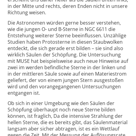
in der Mitte und rechts, deren Enden nicht in unsere
Richtung weisen.
Die Astronomen würden gerne besser verstehen,
wie die jungen O- und B-Sterne in NGC 6611 die
Entstehung weiterer Sterne beeinflussen. Unzählige
Studien haben Protosterne in diesen Staubwolken
entdeckt, die sich gerade erst bilden – sie sind also
wirklich Säulen der Schöpfung. Die Untersuchung
mit MUSE hat beispielsweise auch neue Hinweise auf
zwei im werden befindliche Sterne in der linken und
in der mittleren Säule sowie auf einen Materiestrom
geliefert, der von einem jungen Stern ausgestoßen
wird und den vorangegangenen Untersuchungen
entgangen ist.
Ob sich in einer Umgebung wie den Säulen der
Schöpfung überhaupt noch neue Sterne bilden
können, ist fraglich, Da die intensive Strahlung der
hellen Sterne, die es bereits gibt, das Säulenmaterial
langsam aber sicher abtragen, ist es ein Wettlauf
gegen die Zeit. Mit der Messung der Auflösungsrate