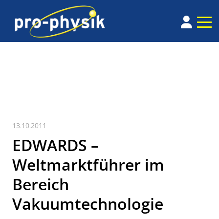
13.10.2011
EDWARDS –
Weltmarktführer im
Bereich
Vakuumtechnologie