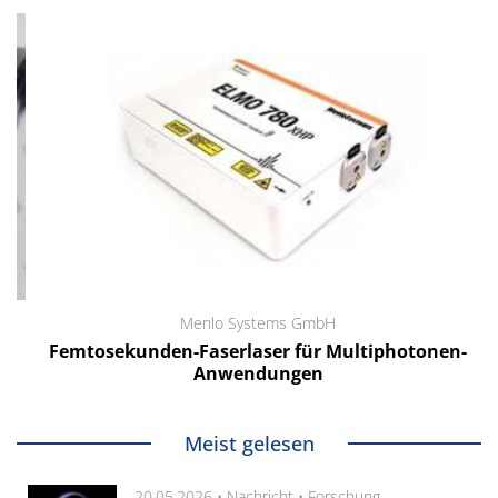
Menlo Systems GmbH
Femtosekunden-Faserlaser für Multiphotonen-
Anwendungen
Meist gelesen
20.05.2026 •
Nachricht
•
Forschung