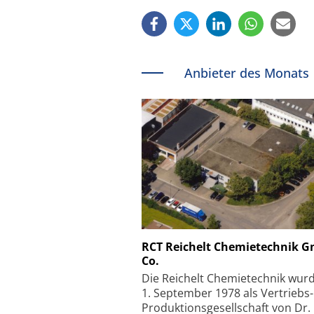
Anbieter des Monats
Schäfter + Kirchhoff
RCT Reichelt Chemietechnik 
Co.
Faserkoppler mit S
Feinfokussierungsmec
Die Reichelt Chemietechnik wur
1. September 1978 als Vertriebs
Produktionsgesellschaft von Dr.