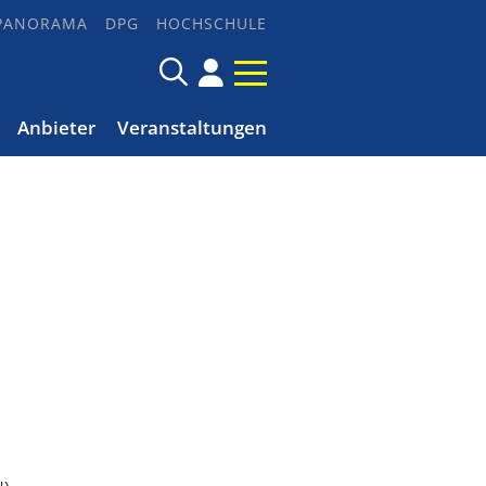
PANORAMA
DPG
HOCHSCHULE
Anbieter
Veranstaltungen