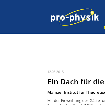
12.05.2015
Ein Dach für die
Mainzer Institut für Theoretisc
Mit der Einweihung des Gäste- u