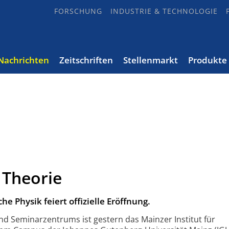
FORSCHUNG
INDUSTRIE & TECHNOLOGIE
Nachrichten
Zeitschriften
Stellenmarkt
Produkte
 Theorie
he Physik feiert offizielle Eröffnung.
nd Seminarzentrums ist gestern das Mainzer Institut für