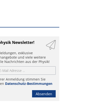
physik Newsletter!
eldungen, exklusive
enangebote und viele weitere
lle Nachrichten aus der Physik!
hrer Anmeldung stimmen Sie
ren
Datenschutz-Bestimmungen
Absenden