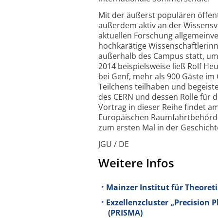
Mit der äußerst populären öffent
außerdem aktiv an der Wissens­
aktuellen Forschung allgemeinver
hochkarätige Wissenschaftlerinn
außerhalb des Campus statt, um
2014 beispielsweise ließ Rolf H
bei Genf, mehr als 900 Gäste i
Teilchens teilhaben und begeiste
des CERN und dessen Rolle für d
Vortrag in dieser Reihe findet am
Europäischen Raumfahrt­behörde 
zum ersten Mal in der Geschich
JGU / DE
Weitere Infos
Mainzer Institut für Theoret
Exzellenzcluster „Precision 
(PRISMA)