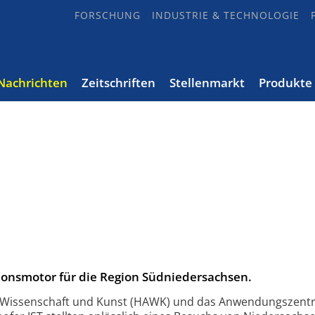
FORSCHUNG
INDUSTRIE & TECHNOLOGIE
Nachrichten
Zeitschriften
Stellenmarkt
Produkte
ionsmotor für die Region Südniedersachsen.
 Wissenschaft und Kunst (HAWK) und das Anwendungszent