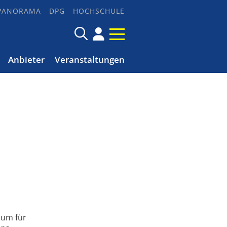
PANORAMA
DPG
HOCHSCHULE
Anbieter
Veranstaltungen
rum für