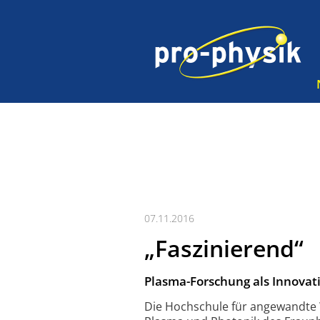
07.11.2016
„Faszinierend“
Plasma-Forschung als Innovat
Die Hochschule für angewandte