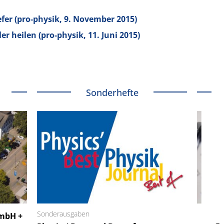
fer (pro-physik, 9. November 2015)
r heilen (pro-physik, 11. Juni 2015)
Sonderhefte
 GmbH
Sonderausgaben
SmarAct GmbH
GmbH +