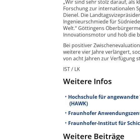
„Wir sind sehr stolz darauf, als
Forschung zur internationalen S
Dienel. Die Landtagsvizepräside
Ingenieurschmiede für Südniede
Welt.“ Göttingens Oberbürgermei
Innovationsmotor und hob die 
Bei positiver Zwischenevaluati
weitere vier Jahre verlängert, s
von acht Jahren zur Verfügung s
IST / LK
Weitere Infos
Hochschule für angewandte
(HAWK)
Fraunhofer Anwendungszent
Fraunhofer-Institut für Schi
Weitere Beiträge