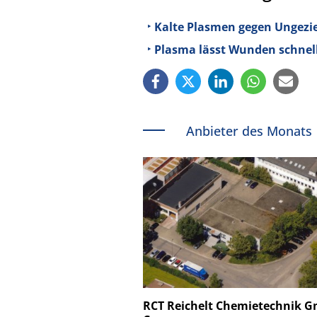
Kalte Plasmen gegen Ungezie
Plasma lässt Wunden schnelle
Anbieter des Monats
Schäfter + Kirchhoff
RCT Reichelt Chemietechnik 