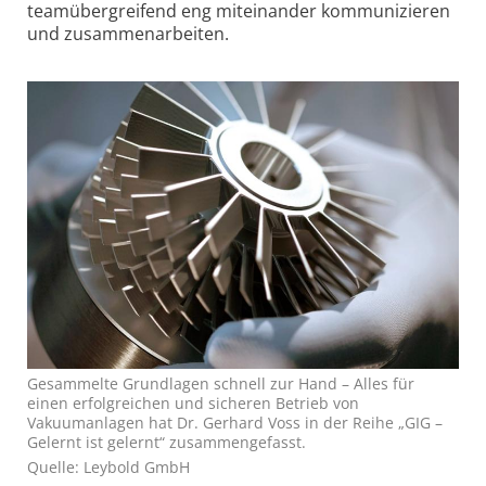
teamübergreifend eng miteinander kommunizieren
und zusammen­arbeiten.
Gesammelte Grundlagen schnell zur Hand – Alles für
einen erfolgreichen und sicheren Betrieb von
Vakuumanlagen hat Dr. Gerhard Voss in der Reihe „GIG –
Gelernt ist gelernt“ zusammengefasst.
Quelle: Leybold GmbH