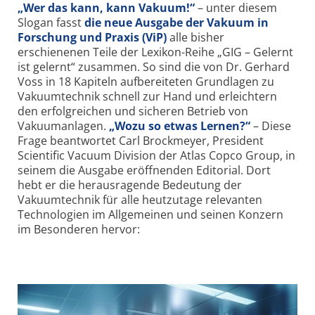
„Wer das kann, kann Vakuum!“
– unter diesem
Slogan fasst
die neue Ausgabe der Vakuum in
Forschung und Praxis (ViP)
alle bisher
erschienenen Teile der Lexikon-Reihe „GIG – Gelernt
ist gelernt“ zusammen. So sind die von Dr. Gerhard
Voss in 18 Kapiteln aufbereiteten Grundlagen zu
Vakuumtechnik schnell zur Hand und erleichtern
den erfolgreichen und sicheren Betrieb von
Vakuumanlagen.
„Wozu so etwas Lernen?“
– Diese
Frage beantwortet Carl Brockmeyer, President
Scientific Vacuum Division der Atlas Copco Group, in
seinem die Ausgabe eröffnenden Editorial. Dort
hebt er die herausragende Bedeutung der
Vakuumtechnik für alle heutzutage relevanten
Technologien im Allgemeinen und seinen Konzern
im Besonderen hervor: