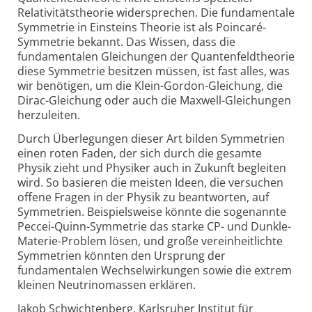
Relativitätstheorie widersprechen. Die fundamentale
Symmetrie in Einsteins Theorie ist als Poincaré-
Symmetrie bekannt. Das Wissen, dass die
fundamentalen Gleichungen der Quantenfeldtheorie
diese Symmetrie besitzen müssen, ist fast alles, was
wir benötigen, um die Klein-Gordon-Gleichung, die
Dirac-Gleichung oder auch die Maxwell-Gleichungen
herzuleiten.
Durch Überlegungen dieser Art bilden Symmetrien
einen roten Faden, der sich durch die gesamte
Physik zieht und Physiker auch in Zukunft begleiten
wird. So basieren die meisten Ideen, die versuchen
offene Fragen in der Physik zu beantworten, auf
Symmetrien. Beispielsweise könnte die sogenannte
Peccei-Quinn-Symmetrie das starke CP- und Dunkle-
Materie-Problem lösen, und große vereinheitlichte
Symmetrien könnten den Ursprung der
fundamentalen Wechselwirkungen sowie die extrem
kleinen Neutrinomassen erklären.
Jakob Schwichtenberg, Karlsruher Institut für