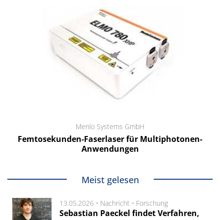
Menlo Systems GmbH
Femtosekunden-Faserlaser für Multiphotonen-
Anwendungen
Meist gelesen
13.05.2026 •
Nachricht
•
Forschung
Sebastian Paeckel findet Verfahren,