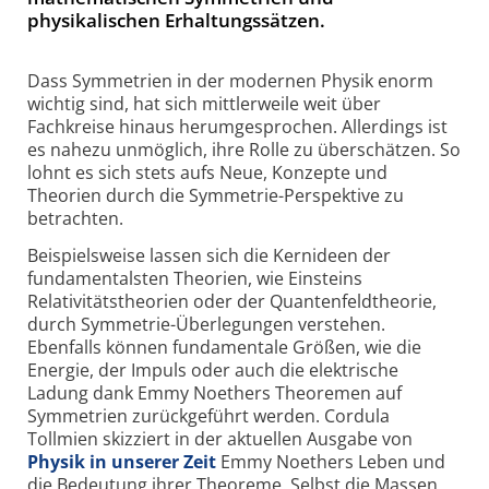
physikalischen Erhaltungssätzen.
Dass Symmetrien in der modernen Physik enorm
wichtig sind, hat sich mittlerweile weit über
Fachkreise hinaus herumgesprochen. Allerdings ist
es nahezu unmöglich, ihre Rolle zu überschätzen. So
lohnt es sich stets aufs Neue, Konzepte und
Theorien durch die Symmetrie-Perspektive zu
betrachten.
Beispielsweise lassen sich die Kernideen der
fundamentalsten Theorien, wie Einsteins
Relativitätstheorien oder der Quantenfeldtheorie,
durch Symmetrie-Überlegungen verstehen.
Ebenfalls können fundamentale Größen, wie die
Energie, der Impuls oder auch die elektrische
Ladung dank Emmy Noethers Theoremen auf
Symmetrien zurückgeführt werden. Cordula
Tollmien skizziert in der aktuellen Ausgabe von
Physik in unserer Zeit
Emmy Noethers Leben und
die Bedeutung ihrer Theoreme. Selbst die Massen