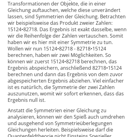
Transformationen der Objekte, die in einer
Gleichung auftauchen, welche diese unverändert
lassen, sind Symmetrien der Gleichung. Betrachten
wir beispielsweise das Produkt zweier Zahlen:
15124•82718. Das Ergebnis ist exakt dasselbe, wenn
wir die Reihenfolge der Zahlen vertauschen. Somit
haben wir es hier mit einer Symmetrie zu tun.
Wollen wir nun 15124•82718 - 82718•15124
berechnen, haben wir zwei Möglichkeiten. So
können wir zuerst 15124•82718 berechnen, das
Ergebnis abspeichern, anschließend 82718•15124
berechnen und dann das Ergebnis von dem zuvor
abgespeicherten Ergebnis abziehen. Viel einfacher
ist es natürlich, die Symmetrie der zwei Zahlen
auszunutzen, womit wir sofort erkennen, dass das
Ergebnis null ist.
Anstatt die Symmetrien einer Gleichung zu
analysieren, können wir den Spieß auch umdrehen
und ausgehend von Symmetrieüberlegungen
Gleichungen herleiten. Beispielsweise darf die
Quantenfeldtheorie nicht Einsteins Spezieller