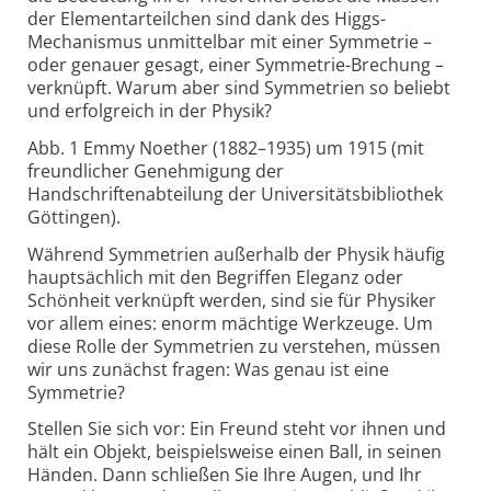
der Elementarteilchen sind dank des Higgs-
Mechanismus unmittelbar mit einer Symmetrie –
oder genauer gesagt, einer Symmetrie-Brechung –
verknüpft. Warum aber sind Symmetrien so beliebt
und erfolgreich in der Physik?
Abb. 1 Emmy Noether (1882–1935) um 1915 (mit
freundlicher Genehmigung der
Handschriftenabteilung der Universitätsbibliothek
Göttingen).
Während Symmetrien außerhalb der Physik häufig
hauptsächlich mit den Begriffen Eleganz oder
Schönheit verknüpft werden, sind sie für Physiker
vor allem eines: enorm mächtige Werkzeuge. Um
diese Rolle der Symmetrien zu verstehen, müssen
wir uns zunächst fragen: Was genau ist eine
Symmetrie?
Stellen Sie sich vor: Ein Freund steht vor ihnen und
hält ein Objekt, beispielsweise einen Ball, in seinen
Händen. Dann schließen Sie Ihre Augen, und Ihr