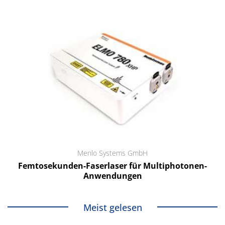
Menlo Systems GmbH
Femtosekunden-Faserlaser für Multiphotonen-
Anwendungen
Meist gelesen