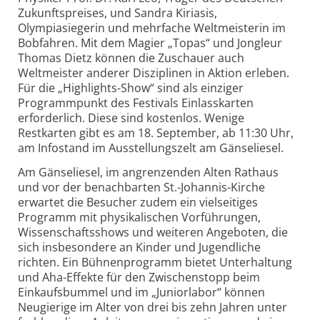
Zukunftspreises, und Sandra Kiriasis,
Olympiasiegerin und mehrfache Weltmeisterin im
Bobfahren. Mit dem Magier „Topas“ und Jongleur
Thomas Dietz können die Zuschauer auch
Weltmeister anderer Disziplinen in Aktion erleben.
Für die „Highlights-Show“ sind als einziger
Programmpunkt des Festivals Einlasskarten
erforderlich. Diese sind kostenlos. Wenige
Restkarten gibt es am 18. September, ab 11:30 Uhr,
am Infostand im Ausstellungszelt am Gänseliesel.
Am Gänseliesel, im angrenzenden Alten Rathaus
und vor der benachbarten St.-Johannis-Kirche
erwartet die Besucher zudem ein vielseitiges
Programm mit physikalischen Vorführungen,
Wissenschaftsshows und weiteren Angeboten, die
sich insbesondere an Kinder und Jugendliche
richten. Ein Bühnenprogramm bietet Unterhaltung
und Aha-Effekte für den Zwischenstopp beim
Einkaufsbummel und im „Juniorlabor“ können
Neugierige im Alter von drei bis zehn Jahren unter