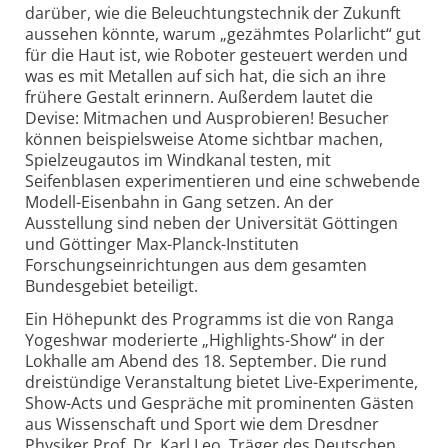
darüber, wie die Beleuchtungstechnik der Zukunft
aussehen könnte, warum „gezähmtes Polarlicht“ gut
für die Haut ist, wie Roboter gesteuert werden und
was es mit Metallen auf sich hat, die sich an ihre
frühere Gestalt erinnern. Außerdem lautet die
Devise: Mitmachen und Ausprobieren! Besucher
können beispielsweise Atome sichtbar machen,
Spielzeugautos im Windkanal testen, mit
Seifenblasen experimentieren und eine schwebende
Modell-Eisenbahn in Gang setzen. An der
Ausstellung sind neben der Universität Göttingen
und Göttinger Max-Planck-Instituten
Forschungseinrichtungen aus dem gesamten
Bundesgebiet beteiligt.
Ein Höhepunkt des Programms ist die von Ranga
Yogeshwar moderierte „Highlights-Show“ in der
Lokhalle am Abend des 18. September. Die rund
dreistündige Veranstaltung bietet Live-Experimente,
Show-Acts und Gespräche mit prominenten Gästen
aus Wissenschaft und Sport wie dem Dresdner
Physiker Prof. Dr. Karl Leo, Träger des Deutschen