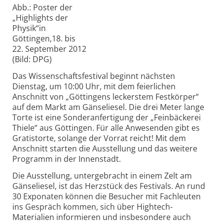
Abb.: Poster der
„Highlights der
Physik“in
Göttingen,18. bis
22. September 2012
(Bild: DPG)
Das Wissenschaftsfestival beginnt nächsten
Dienstag, um 10:00 Uhr, mit dem feierlichen
Anschnitt von „Göttingens leckerstem Festkörper“
auf dem Markt am Gänseliesel. Die drei Meter lange
Torte ist eine Sonderanfertigung der „Feinbäckerei
Thiele“ aus Göttingen. Für alle Anwesenden gibt es
Gratistorte, solange der Vorrat reicht! Mit dem
Anschnitt starten die Ausstellung und das weitere
Programm in der Innenstadt.
Die Ausstellung, untergebracht in einem Zelt am
Gänseliesel, ist das Herzstück des Festivals. An rund
30 Exponaten können die Besucher mit Fachleuten
ins Gespräch kommen, sich über Hightech-
Materialien informieren und insbesondere auch