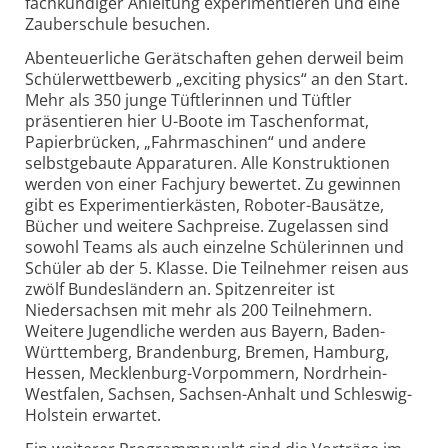
fachkundiger Anleitung experimentieren und eine
Zauberschule besuchen.
Abenteuerliche Gerätschaften gehen derweil beim
Schülerwettbewerb „exciting physics“ an den Start.
Mehr als 350 junge Tüftlerinnen und Tüftler
präsentieren hier U-Boote im Taschenformat,
Papierbrücken, „Fahrmaschinen“ und andere
selbstgebaute Apparaturen. Alle Konstruktionen
werden von einer Fachjury bewertet. Zu gewinnen
gibt es Experimentierkästen, Roboter-Bausätze,
Bücher und weitere Sachpreise. Zugelassen sind
sowohl Teams als auch einzelne Schülerinnen und
Schüler ab der 5. Klasse. Die Teilnehmer reisen aus
zwölf Bundesländern an. Spitzenreiter ist
Niedersachsen mit mehr als 200 Teilnehmern.
Weitere Jugendliche werden aus Bayern, Baden-
Württemberg, Brandenburg, Bremen, Hamburg,
Hessen, Mecklenburg-Vorpommern, Nordrhein-
Westfalen, Sachsen, Sachsen-Anhalt und Schleswig-
Holstein erwartet.