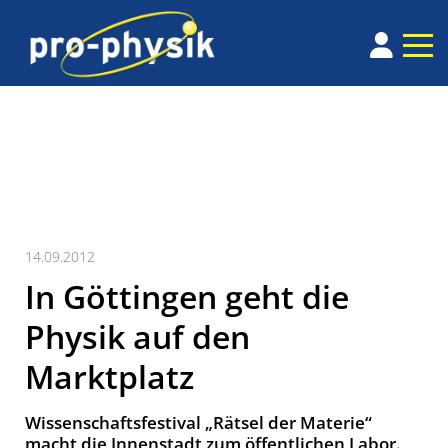
14.09.2012
In Göttingen geht die
Physik auf den
Marktplatz
Wissenschaftsfestival „Rätsel der Materie“
macht die Innenstadt zum öffentlichen Labor.