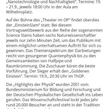
„Nanotechnologie und Nachhaltigkeit“. Termine: 19.
– 21.9., jeweils 18:00 Uhr in der Aula am
Wilhelmsplatz.
Auf der Bühne des „Theater im OP“ findet überdies
der „EinsteinSlam“ statt. Bei diesem
Vortragswettbewerb aus der Reihe der sogenannten
Science Slams haben sechs Naturwissenschaftler
jeweils nur zehn Minuten Zeit, um das Publikum mit
einem möglichst unterhaltsamen Auftritt für sich zu
gewinnen. Das Themenspektrum der Darbietungen
reicht von gesungener Quantenphysik bis zu den
Gemeinsamkeiten von Halfpipe und
Raumkrümmung. Die Zuschauer küren die beste
Vorführung. Der Sieger erhält den „Goldenen
Einstein“. Termin: 19.9., 20:30 Uhr im ThOP.
Die „Highlights der Physik“ wurden 2001 vom
Bundesministerium für Bildung und Forschung und
der Deutschen Physikalischen Gesellschaft ins Leben
gerufen. Das Wissenschaftsfestival lockt jedes Jahr
rund 20.000 Besucher an und steht in der Tradition