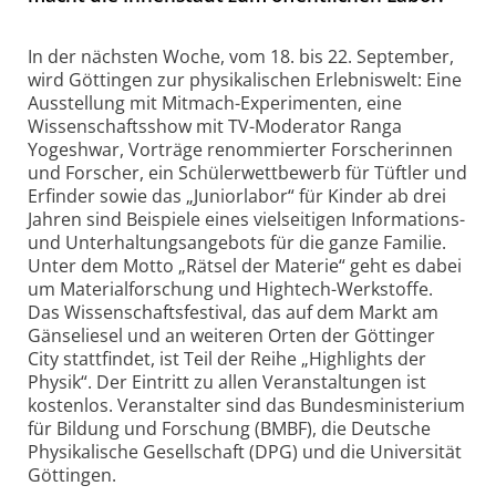
In der nächsten Woche, vom 18. bis 22. September,
wird Göttingen zur physikalischen Erlebniswelt: Eine
Ausstellung mit Mitmach-Experimenten, eine
Wissenschaftsshow mit TV-Moderator Ranga
Yogeshwar, Vorträge renommierter Forscherinnen
und Forscher, ein Schülerwettbewerb für Tüftler und
Erfinder sowie das „Juniorlabor“ für Kinder ab drei
Jahren sind Beispiele eines vielseitigen Informations-
und Unterhaltungsangebots für die ganze Familie.
Unter dem Motto „Rätsel der Materie“ geht es dabei
um Materialforschung und Hightech-Werkstoffe.
Das Wissenschaftsfestival, das auf dem Markt am
Gänseliesel und an weiteren Orten der Göttinger
City stattfindet, ist Teil der Reihe „Highlights der
Physik“. Der Eintritt zu allen Veranstaltungen ist
kostenlos. Veranstalter sind das Bundesministerium
für Bildung und Forschung (BMBF), die Deutsche
Physikalische Gesellschaft (DPG) und die Universität
Göttingen.