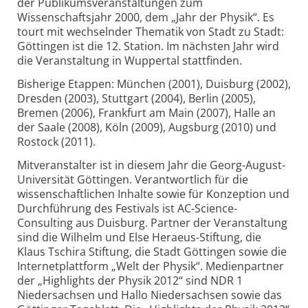
der Publikumsveranstaltungen zum
Wissenschaftsjahr 2000, dem „Jahr der Physik“. Es
tourt mit wechselnder Thematik von Stadt zu Stadt:
Göttingen ist die 12. Station. Im nächsten Jahr wird
die Veranstaltung in Wuppertal stattfinden.
Bisherige Etappen: München (2001), Duisburg (2002),
Dresden (2003), Stuttgart (2004), Berlin (2005),
Bremen (2006), Frankfurt am Main (2007), Halle an
der Saale (2008), Köln (2009), Augsburg (2010) und
Rostock (2011).
Mitveranstalter ist in diesem Jahr die Georg-August-
Universität Göttingen. Verantwortlich für die
wissenschaftlichen Inhalte sowie für Konzeption und
Durchführung des Festivals ist AC-Science-
Consulting aus Duisburg. Partner der Veranstaltung
sind die Wilhelm und Else Heraeus-Stiftung, die
Klaus Tschira Stiftung, die Stadt Göttingen sowie die
Internetplattform „Welt der Physik“. Medienpartner
der „Highlights der Physik 2012“ sind NDR 1
Niedersachsen und Hallo Niedersachsen sowie das