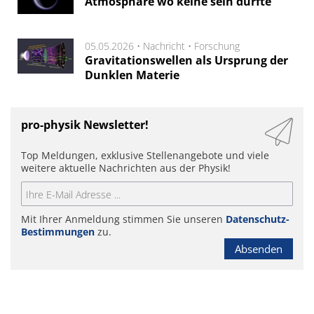
Atmosphäre wo keine sein dürfte
05.05.2026 •
Nachricht
•
Forschung
Gravitationswellen als Ursprung der
Dunklen Materie
pro-physik Newsletter!
Top Meldungen, exklusive Stellenangebote und viele
weitere aktuelle Nachrichten aus der Physik!
Mit Ihrer Anmeldung stimmen Sie unseren
Datenschutz-
Bestimmungen
zu.
Absenden