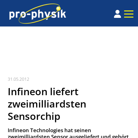
31.05.2012
Infineon liefert
zweimilliardsten
Sensorchip
Infineon Technologies hat seinen
zweimilliardsten Sensor ausgeliefert und gehört