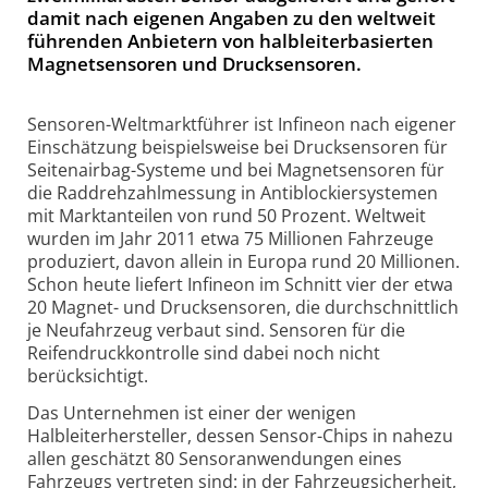
damit nach eigenen Angaben zu den weltweit
führenden Anbietern von halbleiterbasierten
Magnetsensoren und Drucksensoren.
Sensoren-Weltmarktführer ist Infineon nach eigener
Einschätzung beispielsweise bei Drucksensoren für
Seitenairbag-Systeme und bei Magnetsensoren für
die Raddrehzahlmessung in Antiblockiersystemen
mit Marktanteilen von rund 50 Prozent. Weltweit
wurden im Jahr 2011 etwa 75 Millionen Fahrzeuge
produziert, davon allein in Europa rund 20 Millionen.
Schon heute liefert Infineon im Schnitt vier der etwa
20 Magnet- und Drucksensoren, die durchschnittlich
je Neufahrzeug verbaut sind. Sensoren für die
Reifendruckkontrolle sind dabei noch nicht
berücksichtigt.
Das Unternehmen ist einer der wenigen
Halbleiterhersteller, dessen Sensor-Chips in nahezu
allen geschätzt 80 Sensoranwendungen eines
Fahrzeugs vertreten sind: in der Fahrzeugsicherheit,