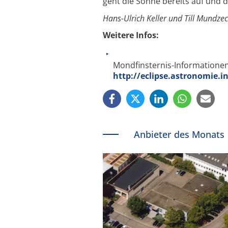
geht die Sonne bereits auf und 
Hans-Ulrich Keller und Till Mundze
Weitere Infos:
Mondfinsternis-Informationen
http://eclipse.astronomie.i
Anbieter des Monats