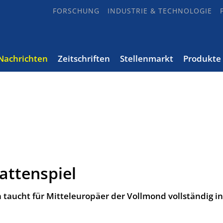
FORSCHUNG
INDUSTRIE & TECHNOLOGIE
Nachrichten
Zeitschriften
Stellenmarkt
Produkte
attenspiel
aucht für Mitteleuropäer der Vollmond vollständig i