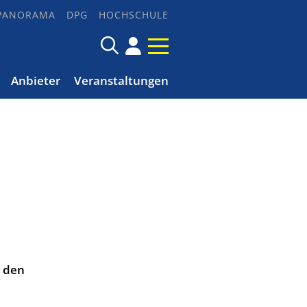
PANORAMA
DPG
HOCHSCHULE
Anbieter
Veranstaltungen
n den