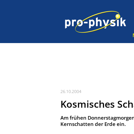
26.10.2004
Kosmisches Sch
Am frühen Donnerstagmorgen t
Kernschatten der Erde ein.