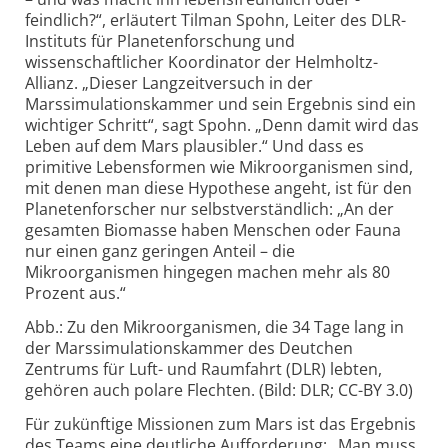
feindlich?“, erläutert Tilman Spohn, Leiter des DLR-
Instituts für Planetenforschung und
wissenschaftlicher Koordinator der Helmholtz-
Allianz. „Dieser Langzeitversuch in der
Marssimulationskammer und sein Ergebnis sind ein
wichtiger Schritt“, sagt Spohn. „Denn damit wird das
Leben auf dem Mars plausibler.“ Und dass es
primitive Lebensformen wie Mikroorganismen sind,
mit denen man diese Hypothese angeht, ist für den
Planetenforscher nur selbstverständlich: „An der
gesamten Biomasse haben Menschen oder Fauna
nur einen ganz geringen Anteil – die
Mikroorganismen hingegen machen mehr als 80
Prozent aus.“
Abb.: Zu den Mikroorganismen, die 34 Tage lang in
der Marssimulationskammer des Deutchen
Zentrums für Luft- und Raumfahrt (DLR) lebten,
gehören auch polare Flechten. (Bild: DLR; CC-BY 3.0)
Für zukünftige Missionen zum Mars ist das Ergebnis
des Teams eine deutliche Aufforderung: „Man muss