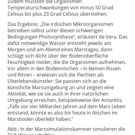
Zudem mussten die Organismen
Temperaturschwankungen von minus 50 Grad
Celsius bis plus 23 Grad Celsius überstehen.
Das Ergebnis: „Die irdischen Mikroorganismen
betreiben selbst unter diesen schwierigen
Bedingungen Photosynthese“, erläutert de Vera. Das
dafür notwendige Wasser entsteht jeweils am
Morgen und am Abend eines Marstages, dann
schlägt sich dicht über der Bodenoberfläche
Feuchtigkeit nieder, die die Organismen aufnehmen.
Vor allem in den Bodennischen – in kleinen Rissen
und Ritzen – erwiesen sich die Flechten als
Überlebenskünstler: Sie passten sich an die
künstliche Marsumgebung an und zeigten eine
Aktivität, wie sie sie auch in ihrer natürlichen
Umgebung erreichen, beispielsweise der Antarktis.
„Falls vor vier Milliarden Jahren auf dem Mars Leben
entstand, könnte es also bis heute in Nischen im
Marsboden überlebt haben.“
Abb.: In der Marssimulationskammer simulieren die