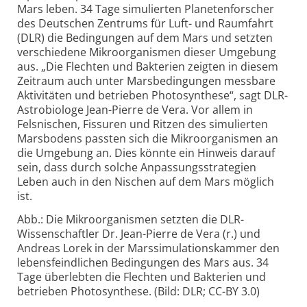
Mars leben. 34 Tage simulierten Planetenforscher
des Deutschen Zentrums für Luft- und Raumfahrt
(DLR) die Bedingungen auf dem Mars und setzten
verschiedene Mikroorganismen dieser Umgebung
aus. „Die Flechten und Bakterien zeigten in diesem
Zeitraum auch unter Marsbedingungen messbare
Aktivitäten und betrieben Photosynthese“, sagt DLR-
Astrobiologe Jean-Pierre de Vera. Vor allem in
Felsnischen, Fissuren und Ritzen des simulierten
Marsbodens passten sich die Mikroorganismen an
die Umgebung an. Dies könnte ein Hinweis darauf
sein, dass durch solche Anpassungsstrategien
Leben auch in den Nischen auf dem Mars möglich
ist.
Abb.: Die Mikroorganismen setzten die DLR-
Wissenschaftler Dr. Jean-Pierre de Vera (r.) und
Andreas Lorek in der Marssimulationskammer den
lebensfeindlichen Bedingungen des Mars aus. 34
Tage überlebten die Flechten und Bakterien und
betrieben Photosynthese. (Bild: DLR; CC-BY 3.0)