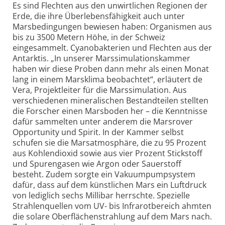
Es sind Flechten aus den unwirtlichen Regionen der
Erde, die ihre Überlebensfähigkeit auch unter
Marsbedingungen bewiesen haben: Organismen aus
bis zu 3500 Metern Höhe, in der Schweiz
eingesammelt. Cyanobakterien und Flechten aus der
Antarktis. „In unserer Marssimulationskammer
haben wir diese Proben dann mehr als einen Monat
lang in einem Marsklima beobachtet“, erläutert de
Vera, Projektleiter für die Marssimulation. Aus
verschiedenen mineralischen Bestandteilen stellten
die Forscher einen Marsboden her – die Kenntnisse
dafür sammelten unter anderem die Marsrover
Opportunity und Spirit. In der Kammer selbst
schufen sie die Marsatmosphäre, die zu 95 Prozent
aus Kohlendioxid sowie aus vier Prozent Stickstoff
und Spurengasen wie Argon oder Sauerstoff
besteht. Zudem sorgte ein Vakuumpumpsystem
dafür, dass auf dem künstlichen Mars ein Luftdruck
von lediglich sechs Millibar herrschte. Spezielle
Strahlenquellen vom UV- bis Infrarotbereich ahmten
die solare Oberflächenstrahlung auf dem Mars nach.