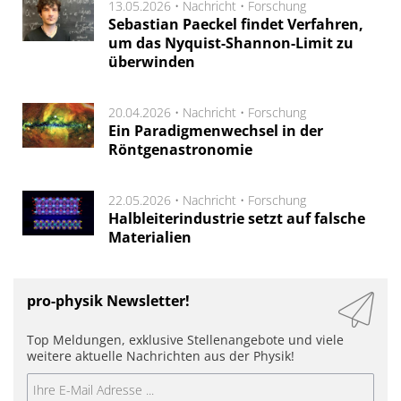
13.05.2026 •
Nachricht
•
Forschung
Sebastian Paeckel findet Verfahren,
um das Nyquist-Shannon-Limit zu
überwinden
20.04.2026 •
Nachricht
•
Forschung
Ein Paradigmenwechsel in der
Röntgenastronomie
22.05.2026 •
Nachricht
•
Forschung
Halbleiterindustrie setzt auf falsche
Materialien
pro-physik Newsletter!
Top Meldungen, exklusive Stellenangebote und viele
weitere aktuelle Nachrichten aus der Physik!