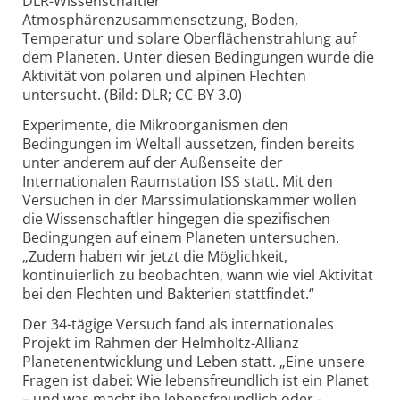
DLR-Wissenschaftler
Atmosphärenzusammensetzung, Boden,
Temperatur und solare Oberflächenstrahlung auf
dem Planeten. Unter diesen Bedingungen wurde die
Aktivität von polaren und alpinen Flechten
untersucht. (Bild: DLR; CC-BY 3.0)
Experimente, die Mikroorganismen den
Bedingungen im Weltall aussetzen, finden bereits
unter anderem auf der Außenseite der
Internationalen Raumstation ISS statt. Mit den
Versuchen in der Marssimulationskammer wollen
die Wissenschaftler hingegen die spezifischen
Bedingungen auf einem Planeten untersuchen.
„Zudem haben wir jetzt die Möglichkeit,
kontinuierlich zu beobachten, wann wie viel Aktivität
bei den Flechten und Bakterien stattfindet.“
Der 34-tägige Versuch fand als internationales
Projekt im Rahmen der Helmholtz-Allianz
Planetenentwicklung und Leben statt. „Eine unsere
Fragen ist dabei: Wie lebensfreundlich ist ein Planet
– und was macht ihn lebensfreundlich oder -