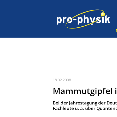
18.02.2008
Mammutgipfel i
Bei der Jahrestagung der Deut
Fachleute u. a. über Quante