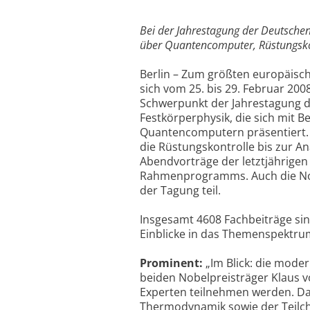
Bei der Jahrestagung der Deutschen
über Quantencomputer, Rüstungsko
Berlin – Zum größten europäisch
sich vom 25. bis 29. Februar 200
Schwerpunkt der Jahrestagung de
Festkörperphysik, die sich mit 
Quantencomputern präsentiert.
die Rüstungskontrolle bis zur A
Abendvorträge der letztjährigen
Rahmenprogramms. Auch die Nob
der Tagung teil.
Insgesamt 4608 Fachbeiträge sin
Einblicke in das Themenspektru
Prominent:
„Im Blick: die moder
beiden Nobelpreisträger Klaus 
Experten teilnehmen werden. D
Thermodynamik sowie der Teilc