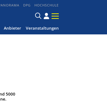
PANORAMA
DPG
HOCHSCHULE
Anbieter
Veranstaltungen
und 5000
ene.