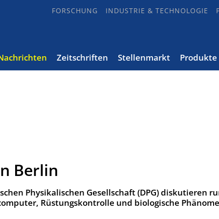
FORSCHUNG
INDUSTRIE & TECHNOLOGIE
Nachrichten
Zeitschriften
Stellenmarkt
Produkte
n Berlin
schen Physikalischen Gesellschaft (DPG) diskutieren r
ncomputer, Rüstungskontrolle und biologische Phänom