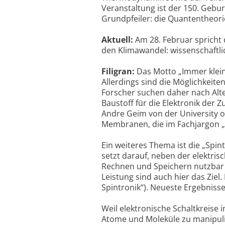
Veranstaltung ist der 150. Gebur
Grundpfeiler: die Quantentheori
Aktuell:
Am 28. Februar spricht
den Klimawandel: wissenschaftl
Filigran:
Das Motto „Immer kleine
Allerdings sind die Möglichkeite
Forscher suchen daher nach Alter
Baustoff für die Elektronik der 
Andre Geim von der University o
Membranen, die im Fachjargon 
Ein weiteres Thema ist die „Spin
setzt darauf, neben der elektri
Rechnen und Speichern nutzbar
Leistung sind auch hier das Ziel
Spintronik“). Neueste Ergebnisse 
Weil elektronische Schaltkreise
Atome und Moleküle zu manipuli