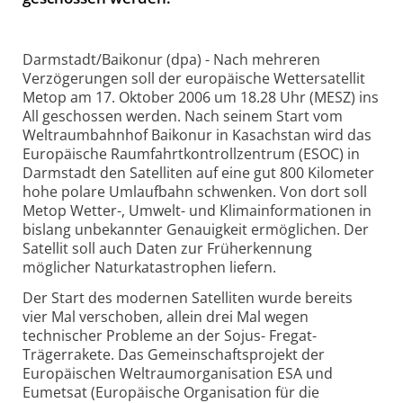
Darmstadt/Baikonur (dpa) - Nach mehreren
Verzögerungen soll der europäische Wettersatellit
Metop am 17. Oktober 2006 um 18.28 Uhr (MESZ) ins
All geschossen werden. Nach seinem Start vom
Weltraumbahnhof Baikonur in Kasachstan wird das
Europäische Raumfahrtkontrollzentrum (ESOC) in
Darmstadt den Satelliten auf eine gut 800 Kilometer
hohe polare Umlaufbahn schwenken. Von dort soll
Metop Wetter-, Umwelt- und Klimainformationen in
bislang unbekannter Genauigkeit ermöglichen. Der
Satellit soll auch Daten zur Früherkennung
möglicher Naturkatastrophen liefern.
Der Start des modernen Satelliten wurde bereits
vier Mal verschoben, allein drei Mal wegen
technischer Probleme an der Sojus- Fregat-
Trägerrakete. Das Gemeinschaftsprojekt der
Europäischen Weltraumorganisation ESA und
Eumetsat (Europäische Organisation für die