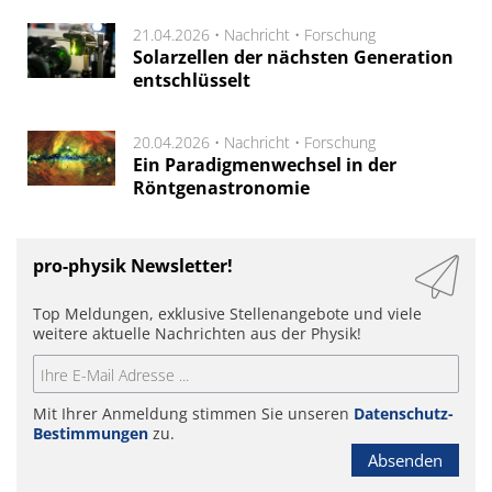
21.04.2026 •
Nachricht
•
Forschung
Solarzellen der nächsten Generation
entschlüsselt
20.04.2026 •
Nachricht
•
Forschung
Ein Paradigmenwechsel in der
Röntgenastronomie
pro-physik Newsletter!
Top Meldungen, exklusive Stellenangebote und viele
weitere aktuelle Nachrichten aus der Physik!
Mit Ihrer Anmeldung stimmen Sie unseren
Datenschutz-
Bestimmungen
zu.
Absenden