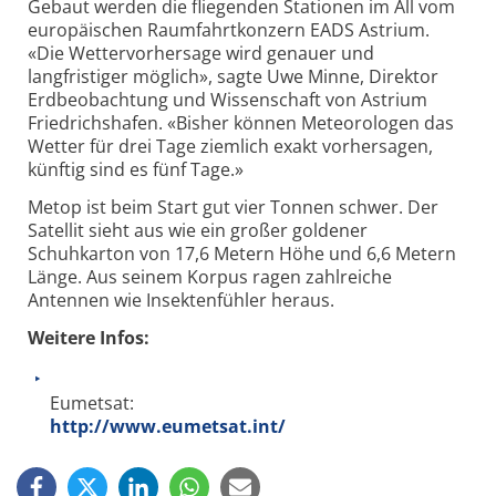
Gebaut werden die fliegenden Stationen im All vom
europäischen Raumfahrtkonzern EADS Astrium.
«Die Wettervorhersage wird genauer und
langfristiger möglich», sagte Uwe Minne, Direktor
Erdbeobachtung und Wissenschaft von Astrium
Friedrichshafen. «Bisher können Meteorologen das
Wetter für drei Tage ziemlich exakt vorhersagen,
künftig sind es fünf Tage.»
Metop ist beim Start gut vier Tonnen schwer. Der
Satellit sieht aus wie ein großer goldener
Schuhkarton von 17,6 Metern Höhe und 6,6 Metern
Länge. Aus seinem Korpus ragen zahlreiche
Antennen wie Insektenfühler heraus.
Weitere Infos:
Eumetsat:
http://www.eumetsat.int/