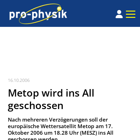
16.10.2006
Metop wird ins All
geschossen
Nach mehreren Verzögerungen soll der
europäische Wettersatellit Metop am 17.
Oktober 2006 um 18.28 Uhr (MESZ) ins All
geschossen werden.