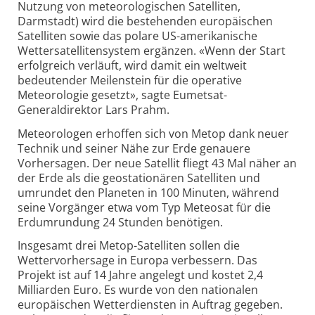
Nutzung von meteorologischen Satelliten,
Darmstadt) wird die bestehenden europäischen
Satelliten sowie das polare US-amerikanische
Wettersatellitensystem ergänzen. «Wenn der Start
erfolgreich verläuft, wird damit ein weltweit
bedeutender Meilenstein für die operative
Meteorologie gesetzt», sagte Eumetsat-
Generaldirektor Lars Prahm.
Meteorologen erhoffen sich von Metop dank neuer
Technik und seiner Nähe zur Erde genauere
Vorhersagen. Der neue Satellit fliegt 43 Mal näher an
der Erde als die geostationären Satelliten und
umrundet den Planeten in 100 Minuten, während
seine Vorgänger etwa vom Typ Meteosat für die
Erdumrundung 24 Stunden benötigen.
Insgesamt drei Metop-Satelliten sollen die
Wettervorhersage in Europa verbessern. Das
Projekt ist auf 14 Jahre angelegt und kostet 2,4
Milliarden Euro. Es wurde von den nationalen
europäischen Wetterdiensten in Auftrag gegeben.