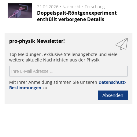
21.04.2026 •
Nachricht
•
Forschung
Doppelspalt-Röntgenexperiment
enthüllt verborgene Details
pro-physik Newsletter!
Top Meldungen, exklusive Stellenangebote und viele
weitere aktuelle Nachrichten aus der Physik!
Mit Ihrer Anmeldung stimmen Sie unseren
Datenschutz-
Bestimmungen
zu.
Absenden