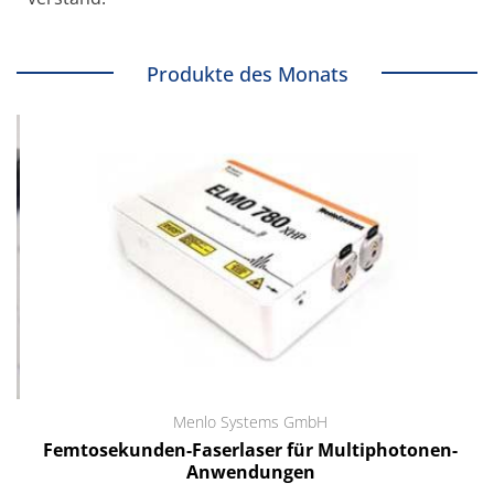
Produkte des Monats
Menlo Systems GmbH
Femtosekunden-Faserlaser für Multiphotonen-
Anwendungen