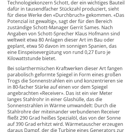
Technologiekonzern Schott, der ein wichtiges Bauteil
dafür in tausendfacher Stückzahl produziert, sieht
für diese Werke den «Durchbruch» gekommen. «Das
Potenzial ist gewaltig», sagt der für den Bereich
zuständige Schott-Manager Gerrit Sames. Nach
Angaben von Schott-Sprecher Klaus Hofmann sind
weltweit etwa 80 Anlagen dieser Art im Bau oder
geplant, etwa 50 davon im sonnigen Spanien, das
eine Einspeisevergütung von rund 0,27 Euro je
Kilowattstunde bietet.
Bei solarthermischen Kraftwerken dieser Art fangen
parabolisch geformte Spiegel in Form eines großen
Trogs die Sonnenstrahlen ein und konzentrieren sie
in 80-facher Stärke auf einen vor dem Spiegel
angebrachten «Receiver». Das ist ein vier Meter
langes Stahlrohr in einer Glashülle, das die
Sonnenstrahlen in Wärme umwandelt: Durch die
Stahlrohre der miteinander verbundenen Receiver
fließt 290 Grad heißes Spezialöl, das von der Sonne
auf 390 Grad erhitzt wird. Wärmetauscher erzeugen
daraus Dampf, der die Turbine eines Generators zur