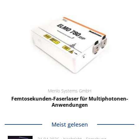
Menlo Systems GmbH
Femtosekunden-Faserlaser für Multiphotonen-
Anwendungen
Meist gelesen