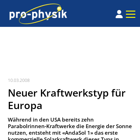
10.03.2008
Neuer Kraftwerkstyp für
Europa
Während in den USA bereits zehn
Parabolrinnen-Kraftwerke die Energie der Sonne
nutzen, entsteht mit «AndaSol 1» das erste
kommerzielle Solarkraftwerk dieses Typs in