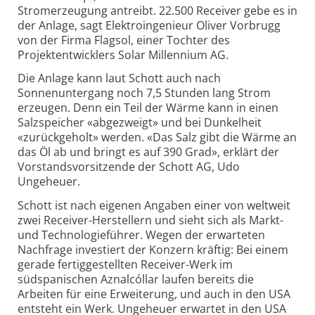
Stromerzeugung antreibt. 22.500 Receiver gebe es in
der Anlage, sagt Elektroingenieur Oliver Vorbrugg
von der Firma Flagsol, einer Tochter des
Projektentwicklers Solar Millennium AG.
Die Anlage kann laut Schott auch nach
Sonnenuntergang noch 7,5 Stunden lang Strom
erzeugen. Denn ein Teil der Wärme kann in einen
Salzspeicher «abgezweigt» und bei Dunkelheit
«zurückgeholt» werden. «Das Salz gibt die Wärme an
das Öl ab und bringt es auf 390 Grad», erklärt der
Vorstandsvorsitzende der Schott AG, Udo
Ungeheuer.
Schott ist nach eigenen Angaben einer von weltweit
zwei Receiver-Herstellern und sieht sich als Markt-
und Technologieführer. Wegen der erwarteten
Nachfrage investiert der Konzern kräftig: Bei einem
gerade fertiggestellten Receiver-Werk im
südspanischen Aznalcóllar laufen bereits die
Arbeiten für eine Erweiterung, und auch in den USA
entsteht ein Werk. Ungeheuer erwartet in den USA