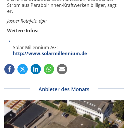
Strom aus Parabolrinnen-Kraftwerken billiger, sagt
er.
Jasper Rothfels, dpa
Weitere Infos:
Solar Millennium AG:
http://www.solarmillennium.de
Anbieter des Monats