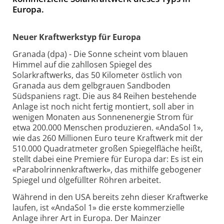
Europa.
Neuer Kraftwerkstyp für Europa
Granada (dpa) - Die Sonne scheint vom blauen
Himmel auf die zahllosen Spiegel des
Solarkraftwerks, das 50 Kilometer östlich von
Granada aus dem gelbgrauen Sandboden
Südspaniens ragt. Die aus 84 Reihen bestehende
Anlage ist noch nicht fertig montiert, soll aber in
wenigen Monaten aus Sonnenenergie Strom für
etwa 200.000 Menschen produzieren. «AndaSol 1»,
wie das 260 Millionen Euro teure Kraftwerk mit der
510.000 Quadratmeter großen Spiegelfläche heißt,
stellt dabei eine Premiere für Europa dar: Es ist ein
«Parabolrinnenkraftwerk», das mithilfe gebogener
Spiegel und ölgefüllter Röhren arbeitet.
Während in den USA bereits zehn dieser Kraftwerke
laufen, ist «AndaSol 1» die erste kommerzielle
Anlage ihrer Art in Europa. Der Mainzer