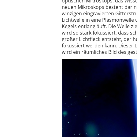
optischen Mikroskops, das Wisse
neuen Mikroskops besteht darin, 
winzigen eingravierten Gitterstr
Lichtwelle in eine Plasmonwelle
Kegels entlangläuft. Die Welle 
wird so stark fokussiert, dass s
großer Lichtfleck entsteht, der hu
fokussiert werden kann. Dieser 
wird ein räumliches Bild des ge