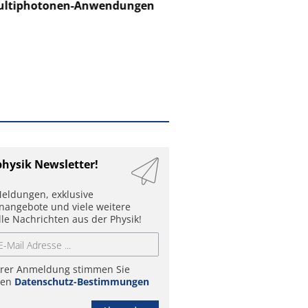
ltiphotonen-Anwendungen
physik Newsletter!
eldungen, exklusive
enangebote und viele weitere
lle Nachrichten aus der Physik!
hrer Anmeldung stimmen Sie
ren
Datenschutz-Bestimmungen