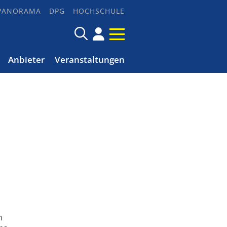
PANORAMA
DPG
HOCHSCHULE
Anbieter
Veranstaltungen
n