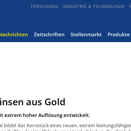
FORSCHUNG
INDUSTRIE & TECHNOLOGIE
Nachrichten
Zeitschriften
Stellenmarkt
Produkte
insen aus Gold
t extrem hoher Auflösung entwickelt.
d bildet das Kernstück eines neuen, extrem leistungsfähige