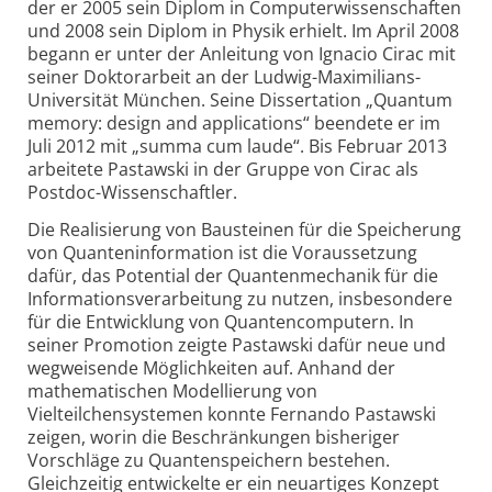
der er 2005 sein Diplom in Computerwissenschaften
und 2008 sein Diplom in Physik erhielt. Im April 2008
begann er unter der Anleitung von Ignacio Cirac mit
seiner Doktorarbeit an der Ludwig-Maximilians-
Universität München. Seine Dissertation „Quantum
memory: design and applications“ beendete er im
Juli 2012 mit „summa cum laude“. Bis Februar 2013
arbeitete Pastawski in der Gruppe von Cirac als
Postdoc-Wissenschaftler.
Die Realisierung von Bausteinen für die Speicherung
von Quanteninformation ist die Voraussetzung
dafür, das Potential der Quantenmechanik für die
Informationsverarbeitung zu nutzen, insbesondere
für die Entwicklung von Quantencomputern. In
seiner Promotion zeigte Pastawski dafür neue und
wegweisende Möglichkeiten auf. Anhand der
mathematischen Modellierung von
Vielteilchensystemen konnte Fernando Pastawski
zeigen, worin die Beschränkungen bisheriger
Vorschläge zu Quantenspeichern bestehen.
Gleichzeitig entwickelte er ein neuartiges Konzept