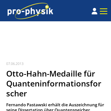
07.06.2013
Otto-Hahn-Medaille für
Quanteninformationsfor
scher
Fernando Pastawski erhält die Auszeichnung für
seine Dissertation über Quantenspeicher.