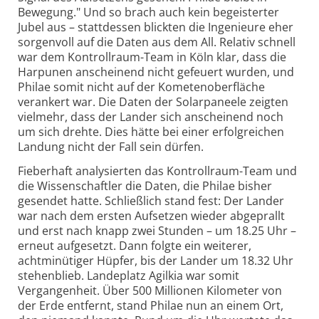
Bewegung." Und so brach auch kein begeisterter
Jubel aus – stattdessen blickten die Ingenieure eher
sorgenvoll auf die Daten aus dem All. Relativ schnell
war dem Kontrollraum-Team in Köln klar, dass die
Harpunen anscheinend nicht gefeuert wurden, und
Philae somit nicht auf der Kometenoberfläche
verankert war. Die Daten der Solarpaneele zeigten
vielmehr, dass der Lander sich anscheinend noch
um sich drehte. Dies hätte bei einer erfolgreichen
Landung nicht der Fall sein dürfen.
Fieberhaft analysierten das Kontrollraum-Team und
die Wissenschaftler die Daten, die Philae bisher
gesendet hatte. Schließlich stand fest: Der Lander
war nach dem ersten Aufsetzen wieder abgeprallt
und erst nach knapp zwei Stunden – um 18.25 Uhr –
erneut aufgesetzt. Dann folgte ein weiterer,
achtminütiger Hüpfer, bis der Lander um 18.32 Uhr
stehenblieb. Landeplatz Agilkia war somit
Vergangenheit. Über 500 Millionen Kilometer von
der Erde entfernt, stand Philae nun an einem Ort,