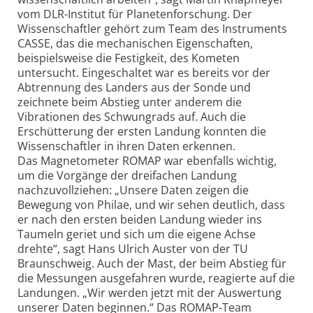
vom DLR-Institut für Planetenforschung. Der
Wissenschaftler gehört zum Team des Instruments
CASSE, das die mechanischen Eigenschaften,
beispielsweise die Festigkeit, des Kometen
untersucht. Eingeschaltet war es bereits vor der
Abtrennung des Landers aus der Sonde und
zeichnete beim Abstieg unter anderem die
Vibrationen des Schwungrads auf. Auch die
Erschütterung der ersten Landung konnten die
Wissenschaftler in ihren Daten erkennen.
Das Magnetometer ROMAP war ebenfalls wichtig,
um die Vorgänge der dreifachen Landung
nachzuvollziehen: „Unsere Daten zeigen die
Bewegung von Philae, und wir sehen deutlich, dass
er nach den ersten beiden Landung wieder ins
Taumeln geriet und sich um die eigene Achse
drehte“, sagt Hans Ulrich Auster von der TU
Braunschweig. Auch der Mast, der beim Abstieg für
die Messungen ausgefahren wurde, reagierte auf die
Landungen. „Wir werden jetzt mit der Auswertung
unserer Daten beginnen.“ Das ROMAP-Team