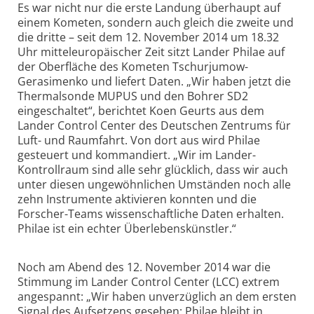
Es war nicht nur die erste Landung überhaupt auf
einem Kometen, sondern auch gleich die zweite und
die dritte – seit dem 12. November 2014 um 18.32
Uhr mitteleuropäischer Zeit sitzt Lander Philae auf
der Oberfläche des Kometen Tschurjumow-
Gerasimenko und liefert Daten. „Wir haben jetzt die
Thermalsonde MUPUS und den Bohrer SD2
eingeschaltet“, berichtet Koen Geurts aus dem
Lander Control Center des Deutschen Zentrums für
Luft- und Raumfahrt. Von dort aus wird Philae
gesteuert und kommandiert. „Wir im Lander-
Kontrollraum sind alle sehr glücklich, dass wir auch
unter diesen ungewöhnlichen Umständen noch alle
zehn Instrumente aktivieren konnten und die
Forscher-Teams wissenschaftliche Daten erhalten.
Philae ist ein echter Überlebenskünstler.“
Noch am Abend des 12. November 2014 war die
Stimmung im Lander Control Center (LCC) extrem
angespannt: „Wir haben unverzüglich an dem ersten
Signal des Aufsetzens gesehen: Philae bleibt in