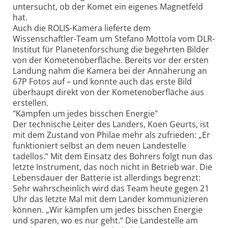
untersucht, ob der Komet ein eigenes Magnetfeld
hat.
Auch die ROLIS-Kamera lieferte dem
Wissenschaftler-Team um Stefano Mottola vom DLR-
Institut für Planetenforschung die begehrten Bilder
von der Kometenoberfläche. Bereits vor der ersten
Landung nahm die Kamera bei der Annäherung an
67P Fotos auf – und konnte auch das erste Bild
überhaupt direkt von der Kometenoberfläche aus
erstellen.
"Kämpfen um jedes bisschen Energie"
Der technische Leiter des Landers, Koen Geurts, ist
mit dem Zustand von Philae mehr als zufrieden: „Er
funktioniert selbst an dem neuen Landestelle
tadellos.“ Mit dem Einsatz des Bohrers folgt nun das
letzte Instrument, das noch nicht in Betrieb war. Die
Lebensdauer der Batterie ist allerdings begrenzt:
Sehr wahrscheinlich wird das Team heute gegen 21
Uhr das letzte Mal mit dem Lander kommunizieren
können. „Wir kämpfen um jedes bisschen Energie
und sparen, wo es nur geht.“ Die Landestelle am