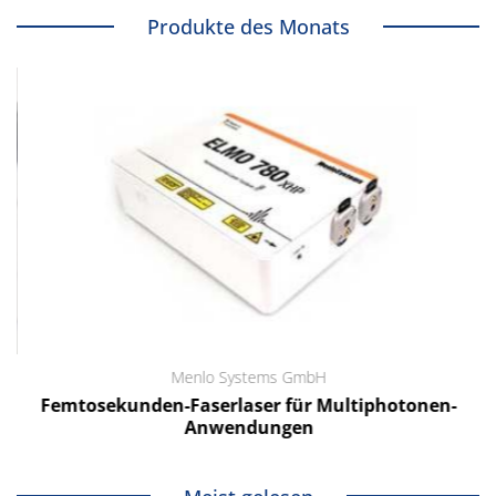
Produkte des Monats
Menlo Systems GmbH
Femtosekunden-Faserlaser für Multiphotonen-
Anwendungen