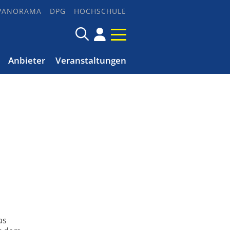
PANORAMA
DPG
HOCHSCHULE
Anbieter
Veranstaltungen
as