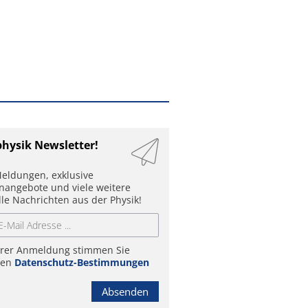
physik Newsletter!
eldungen, exklusive
enangebote und viele weitere
lle Nachrichten aus der Physik!
hrer Anmeldung stimmen Sie
ren
Datenschutz-Bestimmungen
Absenden