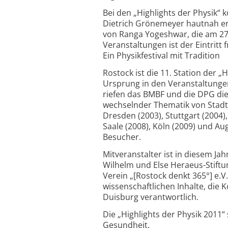
Bei den „Highlights der Physik“
Dietrich Grönemeyer hautnah erle
von Ranga Yogeshwar, die am 27. 
Veranstaltungen ist der Eintritt fr
Ein Physikfestival mit Tradition
Rostock ist die 11. Station der „
Ursprung in den Veranstaltungen
riefen das BMBF und die DPG die 
wechselnder Thematik von Stadt 
Dresden (2003), Stuttgart (2004),
Saale (2008), Köln (2009) und Au
Besucher.
Mitveranstalter ist in diesem Jah
Wilhelm und Else Heraeus-Stiftun
Verein „[Rostock denkt 365°] e.V.
wissenschaftlichen Inhalte, die
Duisburg verantwortlich.
Die „Highlights der Physik 2011“
Gesundheit.