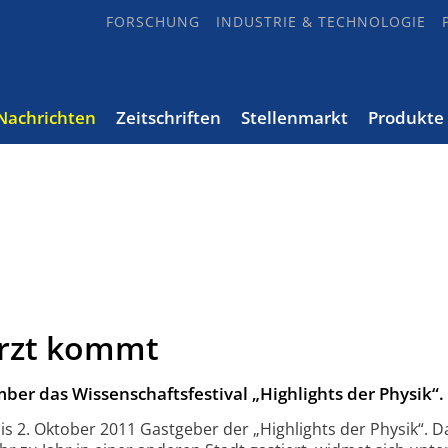
FORSCHUNG
INDUSTRIE & TECHNOLOGIE
Nachrichten
Zeitschriften
Stellenmarkt
Produkte
Arzt kommt
ber das Wissenschaftsfestival „Highlights der Physik“.
s 2. Oktober 2011 Gastgeber der „Highlights der Physik“. D