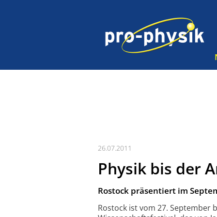
26.07.2011
Physik bis der 
Rostock präsentiert im Septem
Rostock ist vom 27. September bi