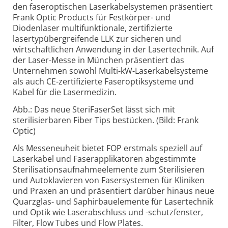
den faseroptischen Laserkabelsystemen präsentiert
Frank Optic Products für Festkörper- und
Diodenlaser multifunktionale, zertifizierte
lasertypübergreifende LLK zur sicheren und
wirtschaftlichen Anwendung in der Lasertechnik. Auf
der Laser-Messe in München präsentiert das
Unternehmen sowohl Multi-kW-Laserkabelsysteme
als auch CE-zertifizierte Faseroptiksysteme und
Kabel für die Lasermedizin.
Abb.: Das neue SteriFaserSet lässt sich mit
sterilisierbaren Fiber Tips bestücken. (Bild: Frank
Optic)
Als Messeneuheit bietet FOP erstmals speziell auf
Laserkabel und Faserapplikatoren abgestimmte
Sterilisationsaufnahmeelemente zum Sterilisieren
und Autoklavieren von Fasersystemen für Kliniken
und Praxen an und präsentiert darüber hinaus neue
Quarzglas- und Saphirbauelemente für Lasertechnik
und Optik wie Laserabschluss und -schutzfenster,
Filter, Flow Tubes und Flow Plates.