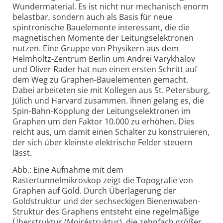
Wundermaterial. Es ist nicht nur mechanisch enorm
belastbar, sondern auch als Basis für neue
spintronische Bauelemente interessant, die die
magnetischen Momente der Leitungselektronen
nutzen. Eine Gruppe von Physikern aus dem
Helmholtz-Zentrum Berlin um Andrei Varykhalov
und Oliver Rader hat nun einen ersten Schritt auf
dem Weg zu Graphen-Bauelementen gemacht.
Dabei arbeiteten sie mit Kollegen aus St. Petersburg,
Jülich und Harvard zusammen. Ihnen gelang es, die
Spin-Bahn-Kopplung der Leitungselektronen im
Graphen um den Faktor 10.000 zu erhöhen. Dies
reicht aus, um damit einen Schalter zu konstruieren,
der sich über kleinste elektrische Felder steuern
lässt.
Abb.: Eine Aufnahme mit dem
Rastertunnelmikroskop zeigt die Topografie von
Graphen auf Gold. Durch Überlagerung der
Goldstruktur und der sechseckigen Bienenwaben-
Struktur des Graphens entsteht eine regelmäßige
Überstruktur (Moiréstruktur), die zehnfach größer