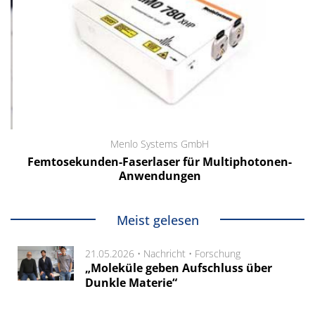
Menlo Systems GmbH
Femtosekunden-Faserlaser für Multiphotonen-
Anwendungen
Meist gelesen
21.05.2026 •
Nachricht
•
Forschung
„Moleküle geben Aufschluss über
Dunkle Materie“