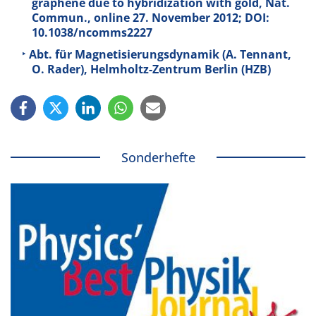
graphene due to hybridization with gold, Nat.
Commun., online 27. November 2012; DOI:
10.1038/ncomms2227
Abt. für Magnetisierungsdynamik (A. Tennant,
O. Rader), Helmholtz-Zentrum Berlin (HZB)
Sonderhefte