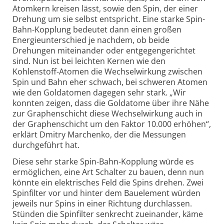
Atomkern kreisen lässt, sowie den Spin, der einer
Drehung um sie selbst entspricht. Eine starke Spin-
Bahn-Kopplung bedeutet dann einen großen
Energieunterschied je nachdem, ob beide
Drehungen miteinander oder entgegengerichtet
sind. Nun ist bei leichten Kernen wie den
Kohlenstoff-Atomen die Wechselwirkung zwischen
Spin und Bahn eher schwach, bei schweren Atomen
wie den Goldatomen dagegen sehr stark. „Wir
konnten zeigen, dass die Goldatome über ihre Nähe
zur Graphenschicht diese Wechselwirkung auch in
der Graphenschicht um den Faktor 10.000 erhöhen“,
erklärt Dmitry Marchenko, der die Messungen
durchgeführt hat.
Diese sehr starke Spin-Bahn-Kopplung würde es
ermöglichen, eine Art Schalter zu bauen, denn nun
könnte ein elektrisches Feld die Spins drehen. Zwei
Spinfilter vor und hinter dem Bauelement würden
jeweils nur Spins in einer Richtung durchlassen.
Stünden die Spinfilter senkrecht zueinander, käme