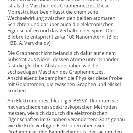
ist als die Maschen des Graphennetzes. Diese
Moiréstruktur beeinflusst die chemische
Wechselwirkung zwischen den beiden atomaren
Schichten und darüber auch die elektronischen
Eigenschaften und das Verhalten der Spins. Die
Bildbreite entspricht zirka 100 Nanometern. (Bild:
HZB, A. Varykhalov)
Die Graphenschicht befand sich dafür auf einem
Substrat aus Nickel, dessen Atome untereinander
fast die gleichen Abstände haben wie die
sechseckigen Maschen des Graphennetzes.
Anschließend bedampften die Physiker diese Probe
mit Goldatomen, die zwischen Graphen und Nickel
krochen.
Am Elektronenbeschleuniger BESSY-II konnten sie
mit verschiedenen spektroskopischen Methoden
messen, wie sich dadurch die elektronischen
Eigenschaften im Graphen veränderten: Ganz genau
wie die Erde verfügen Elektronen über zwei
Drehimpulse, den Bahndrehimpuls, der sie um den