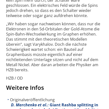
kein Spin mehr durch, der Schalter wäre
geschlossen. Ein elektrisches Feld würde die Spins
jedoch drehen, so dass es den Schalter wieder
teilweise oder sogar ganz aufdrehen könnte.
„Wir haben sogar nachweisen können, dass nur die
Elektronen in den 5d-Orbitalen der Gold-Atome die
Spin-Bahn-Wechselwirkung im Graphen erhöhen.
Das stimmt mit den theoretischen Modellen
überein“, sagt Varykhalov. Doch die nächste
Schwierigkeit wartet schon: ein Bauteil auf
Graphenbasis müsste eigentlich auf einer
nichtleitenden Unterlage sitzen und nicht auf dem
Metall Nickel. Aber daran arbeiten die Physiker am
HZB bereits.
HZB / OD
Weitere Infos
Originalveröffentlichung
D. Marchenko et al.:
Giant Rashba splitting in