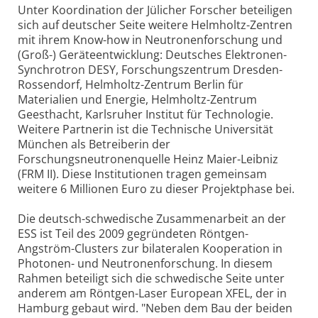
Unter Koordination der Jülicher Forscher beteiligen
sich auf deutscher Seite weitere Helmholtz-Zentren
mit ihrem Know-how in Neutronenforschung und
(Groß-) Geräteentwicklung: Deutsches Elektronen-
Synchrotron DESY, Forschungszentrum Dresden-
Rossendorf, Helmholtz-Zentrum Berlin für
Materialien und Energie, Helmholtz-Zentrum
Geesthacht, Karlsruher Institut für Technologie.
Weitere Partnerin ist die Technische Universität
München als Betreiberin der
Forschungsneutronenquelle Heinz Maier-Leibniz
(FRM II). Diese Institutionen tragen gemeinsam
weitere 6 Millionen Euro zu dieser Projektphase bei.
Die deutsch-schwedische Zusammenarbeit an der
ESS ist Teil des 2009 gegründeten Röntgen-
Angström-Clusters zur bilateralen Kooperation in
Photonen- und Neutronenforschung. In diesem
Rahmen beteiligt sich die schwedische Seite unter
anderem am Röntgen-Laser European XFEL, der in
Hamburg gebaut wird. "Neben dem Bau der beiden