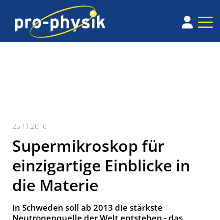
25.11.2010
Supermikroskop für
einzigartige Einblicke in
die Materie
In Schweden soll ab 2013 die stärkste
Neutronenquelle der Welt entstehen - das