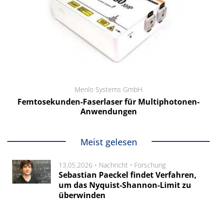
Menlo Systems GmbH
Femtosekunden-Faserlaser für Multiphotonen-
Anwendungen
Meist gelesen
13.05.2026 •
Nachricht
•
Forschung
Sebastian Paeckel findet Verfahren,
um das Nyquist-Shannon-Limit zu
überwinden