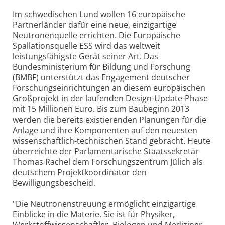
Im schwedischen Lund wollen 16 europäische
Partnerländer dafür eine neue, einzigartige
Neutronenquelle errichten. Die Europäische
Spallationsquelle ESS wird das weltweit
leistungsfähigste Gerät seiner Art. Das
Bundesministerium für Bildung und Forschung
(BMBF) unterstützt das Engagement deutscher
Forschungseinrichtungen an diesem europäischen
Großprojekt in der laufenden Design-Update-Phase
mit 15 Millionen Euro. Bis zum Baubeginn 2013
werden die bereits existierenden Planungen für die
Anlage und ihre Komponenten auf den neuesten
wissenschaftlich-technischen Stand gebracht. Heute
überreichte der Parlamentarische Staatssekretär
Thomas Rachel dem Forschungszentrum Jülich als
deutschem Projektkoordinator den
Bewilligungsbescheid.
"Die Neutronenstreuung ermöglicht einzigartige
Einblicke in die Materie. Sie ist für Physiker,
Werkstoffwissenschaftler, Biologen und Mediziner