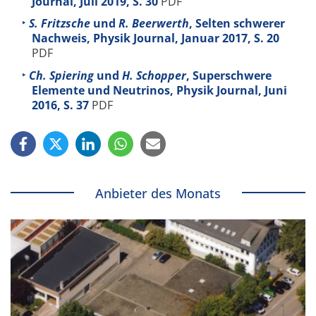
Journal, Juli 2019, S. 30
PDF
S. Fritzsche
und
R. Beerwerth
, Selten schwerer
Nachweis, Physik Journal, Januar 2017, S. 20
PDF
Ch. Spiering
und
H. Schopper
, Superschwere
Elemente und Neutrinos, Physik Journal, Juni
2016, S. 37
PDF
Anbieter des Monats