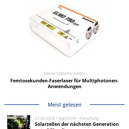
Menlo Systems GmbH
Femtosekunden-Faserlaser für Multiphotonen-
Anwendungen
Meist gelesen
21.04.2026 •
Nachricht
•
Forschung
Solarzellen der nächsten Generation