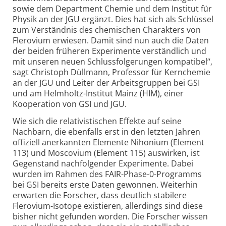
sowie dem Department Chemie und dem Institut für
Physik an der JGU ergänzt. Dies hat sich als Schlüssel
zum Verständnis des chemischen Charakters von
Flerovium erwiesen. Damit sind nun auch die Daten
der beiden früheren Experimente verständlich und
mit unseren neuen Schluss­folgerungen kompatibel“,
sagt Christoph Düllmann, Professor für Kernchemie
an der JGU und Leiter der Arbeitsgruppen bei GSI
und am Helmholtz-Institut Mainz (HIM), einer
Kooperation von GSI und JGU.
Wie sich die relativistischen Effekte auf seine
Nachbarn, die ebenfalls erst in den letzten Jahren
offiziell anerkannten Elemente Nihonium (Element
113) und Moscovium (Element 115) auswirken, ist
Gegenstand nachfolgender Experimente. Dabei
wurden im Rahmen des FAIR-Phase-0-Programms
bei GSI bereits erste Daten gewonnen. Weiterhin
erwarten die Forscher, dass deutlich stabilere
Flerovium-Isotope existieren, allerdings sind diese
bisher nicht gefunden worden. Die Forscher wissen