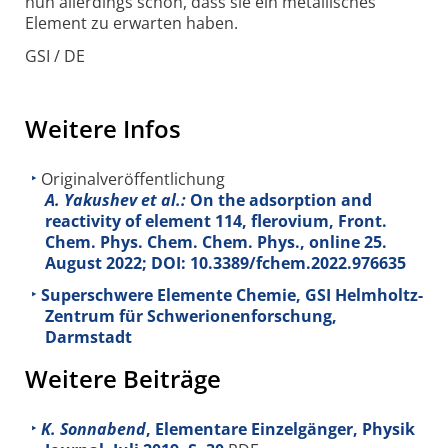
nun allerdings schon, dass sie ein metallisches
Element zu erwarten haben.
GSI / DE
Weitere Infos
Originalveröffentlichung
A. Yakushev et al.:
On the adsorption and
reactivity of element 114, flerovium, Front.
Chem. Phys. Chem. Chem. Phys., online 25.
August 2022; DOI: 10.3389/fchem.2022.976635
Superschwere Elemente Chemie, GSI Helmholtz-
Zentrum für Schwerionenforschung,
Darmstadt
Weitere Beiträge
K. Sonnabend
, Elementare Einzelgänger, Physik