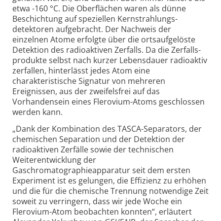
etwa -160 °C. Die Oberflächen waren als dünne
Beschichtung auf speziellen Kern­strahlungs­
detektoren aufgebracht. Der Nachweis der
einzelnen Atome erfolgte über die ortsaufgelöste
Detektion des radioaktiven Zerfalls. Da die Zerfalls­
produkte selbst nach kurzer Lebensdauer radioaktiv
zerfallen, hinterlässt jedes Atom eine
charakteristische Signatur von mehreren
Ereignissen, aus der zweifelsfrei auf das
Vorhandensein eines Flerovium-Atoms geschlossen
werden kann.
„Dank der Kombination des TASCA-Separators, der
chemischen Separation und der Detektion der
radioaktiven Zerfälle sowie der technischen
Weiterentwicklung der
Gaschromatographieapparatur seit dem ersten
Experiment ist es gelungen, die Effizienz zu erhöhen
und die für die chemische Trennung notwendige Zeit
soweit zu verringern, dass wir jede Woche ein
Flerovium-Atom beobachten konnten“, erläutert