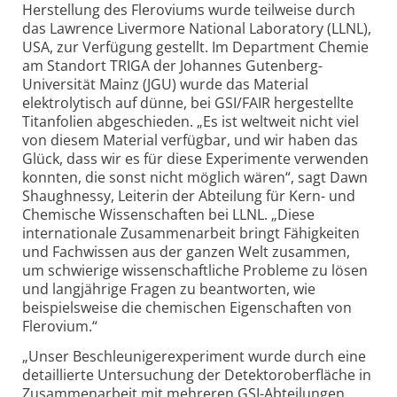
Herstellung des Fleroviums wurde teilweise durch
das Lawrence Livermore National Laboratory (LLNL),
USA, zur Verfügung gestellt. Im Department Chemie
am Standort TRIGA der Johannes Gutenberg-
Universität Mainz (JGU) wurde das Material
elektrolytisch auf dünne, bei GSI/FAIR hergestellte
Titanfolien abgeschieden. „Es ist weltweit nicht viel
von diesem Material verfügbar, und wir haben das
Glück, dass wir es für diese Experimente verwenden
konnten, die sonst nicht möglich wären“, sagt Dawn
Shaughnessy, Leiterin der Abteilung für Kern- und
Chemische Wissenschaften bei LLNL. „Diese
internationale Zusammenarbeit bringt Fähigkeiten
und Fachwissen aus der ganzen Welt zusammen,
um schwierige wissenschaftliche Probleme zu lösen
und langjährige Fragen zu beantworten, wie
beispielsweise die chemischen Eigenschaften von
Flerovium.“
„Unser Beschleunigerexperiment wurde durch eine
detaillierte Untersuchung der Detektoroberfläche in
Zusammenarbeit mit mehreren GSI-Abteilungen