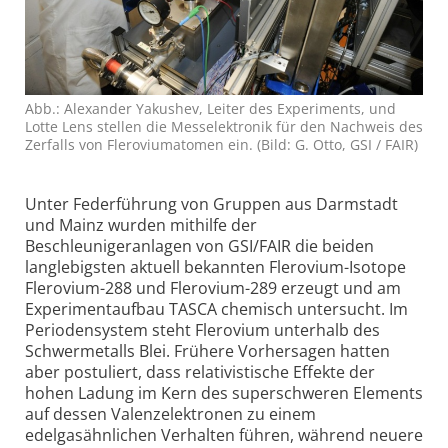
Abb.: Alexander Yakushev, Leiter des Experiments, und
Lotte Lens stellen die Messelektronik für den Nachweis des
Zerfalls von Flerovium­atomen ein. (Bild: G. Otto, GSI / FAIR)
Unter Federführung von Gruppen aus Darmstadt
und Mainz wurden mithilfe der
Beschleunigeranlagen von GSI/FAIR die beiden
langlebigsten aktuell bekannten Flerovium-Isotope
Flerovium-288 und Flerovium-289 erzeugt und am
Experimentaufbau TASCA chemisch untersucht. Im
Periodensystem steht Flerovium unterhalb des
Schwermetalls Blei. Frühere Vorhersagen hatten
aber postuliert, dass relativistische Effekte der
hohen Ladung im Kern des superschweren Elements
auf dessen Valenzelektronen zu einem
edelgasähnlichen Verhalten führen, während neuere