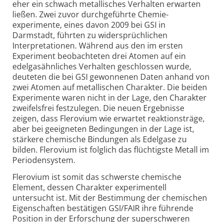
eher ein schwach metallisches Verhalten erwarten
ließen. Zwei zuvor durchgeführte Chemie­
experimente, eines davon 2009 bei GSI in
Darmstadt, führten zu widersprüchlichen
Interpretationen. Während aus den im ersten
Experiment beobachteten drei Atomen auf ein
edelgasähnliches Verhalten geschlossen wurde,
deuteten die bei GSI gewonnenen Daten anhand von
zwei Atomen auf metallischen Charakter. Die beiden
Experimente waren nicht in der Lage, den Charakter
zweifelsfrei festzulegen. Die neuen Ergebnisse
zeigen, dass Flerovium wie erwartet reaktionsträge,
aber bei geeigneten Bedingungen in der Lage ist,
stärkere chemische Bindungen als Edelgase zu
bilden. Flerovium ist folglich das flüchtigste Metall im
Periodensystem.
Flerovium ist somit das schwerste chemische
Element, dessen Charakter experimentell
untersucht ist. Mit der Bestimmung der chemischen
Eigenschaften bestätigen GSI/FAIR ihre führende
Position in der Erforschung der superschweren