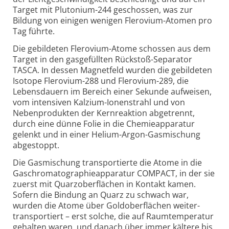
Target mit Plutonium-244 geschossen, was zur
Bildung von einigen wenigen Flerovium-Atomen pro
Tag führte.
Die gebildeten Flerovium-Atome schossen aus dem
Target in den gasgefüllten Rückstoß-Separator
TASCA. In dessen Magnetfeld wurden die gebildeten
Isotope Flerovium-288 und Flerovium-289, die
Lebensdauern im Bereich einer Sekunde aufweisen,
vom intensiven Kalzium-Ionenstrahl und von
Nebenprodukten der Kernreaktion abgetrennt,
durch eine dünne Folie in die Chemieapparatur
gelenkt und in einer Helium-Argon-Gasmischung
abgestoppt.
Die Gasmischung transportierte die Atome in die
Gas­chromatographie­apparatur COMPACT, in der sie
zuerst mit Quarz­oberflächen in Kontakt kamen.
Sofern die Bindung an Quarz zu schwach war,
wurden die Atome über Goldoberflächen weiter­
transportiert – erst solche, die auf Raumtemperatur
gehalten waren, und danach über immer kältere bis