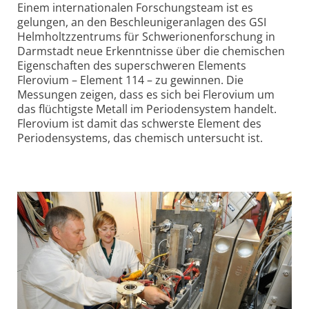
Einem internationalen Forschungsteam ist es
gelungen, an den Beschleuniger­anlagen des GSI
Helmholtz­zentrums für Schwerionen­forschung in
Darmstadt neue Erkenntnisse über die chemischen
Eigenschaften des superschweren Elements
Flerovium – Element 114 – zu gewinnen. Die
Messungen zeigen, dass es sich bei Flerovium um
das flüchtigste Metall im Perioden­system handelt.
Flerovium ist damit das schwerste Element des
Perioden­systems, das chemisch untersucht ist.