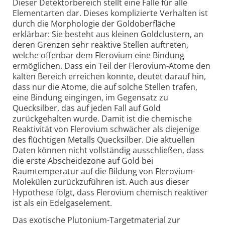
Dieser Detektorbereich stellt eine Falle für alle
Elementarten dar. Dieses komplizierte Verhalten ist
durch die Morphologie der Gold­oberfläche
erklärbar: Sie besteht aus kleinen Goldclustern, an
deren Grenzen sehr reaktive Stellen auftreten,
welche offenbar dem Flerovium eine Bindung
ermöglichen. Dass ein Teil der Flerovium-Atome den
kalten Bereich erreichen konnte, deutet darauf hin,
dass nur die Atome, die auf solche Stellen trafen,
eine Bindung eingingen, im Gegensatz zu
Quecksilber, das auf jeden Fall auf Gold
zurückgehalten wurde. Damit ist die chemische
Reaktivität von Flerovium schwächer als diejenige
des flüchtigen Metalls Quecksilber. Die aktuellen
Daten können nicht vollständig ausschließen, dass
die erste Abscheidezone auf Gold bei
Raumtemperatur auf die Bildung von Flerovium-
Molekülen zurückzuführen ist. Auch aus dieser
Hypothese folgt, dass Flerovium chemisch reaktiver
ist als ein Edelgaselement.
Das exotische Plutonium-Targetmaterial zur