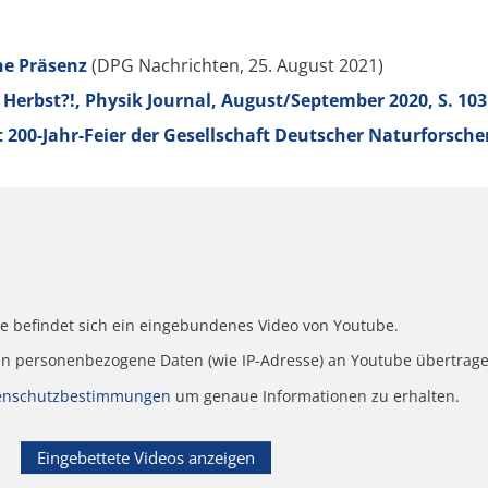
ne Präsenz
(DPG Nachrichten, 25. August 2021)
 Herbst?!, Physik Journal, August/September 2020, S. 103
 200-Jahr-Feier der Gesellschaft Deutscher Naturforsche
le befindet sich ein eingebundenes Video von Youtube.
en personenbezogene Daten (wie IP-Adresse) an Youtube übertrage
enschutzbestimmungen
um genaue Informationen zu erhalten.
Eingebettete Videos anzeigen