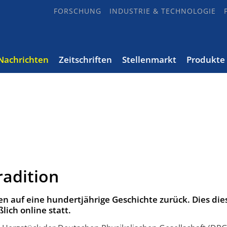
FORSCHUNG
INDUSTRIE & TECHNOLOGIE
Nachrichten
Zeitschriften
Stellenmarkt
Produkte
radition
n auf eine hundertjährige Geschichte zurück. Dies die
lich online statt.