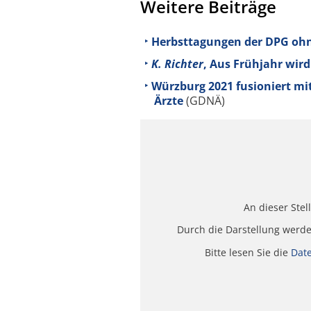
Weitere Beiträge
Herbsttagungen der DPG oh
K. Richter
, Aus Frühjahr wird
Würzburg 2021 fusioniert mit
Ärzte
(GDNÄ)
An dieser Stel
Durch die Darstellung werd
Bitte lesen Sie die
Dat