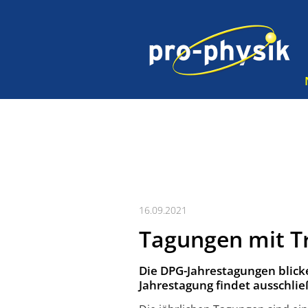
16.09.2021
Tagungen mit T
Die DPG-Jahrestagungen blicke
Jahrestagung findet ausschließ