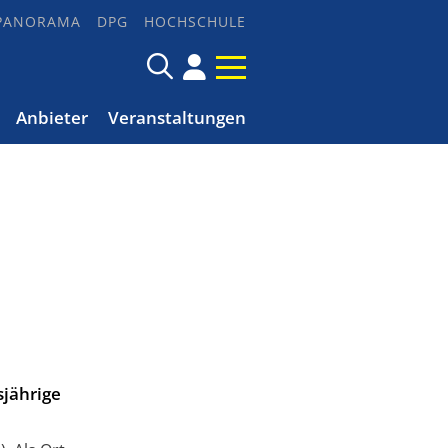
PANORAMA
DPG
HOCHSCHULE
Anbieter
Veranstaltungen
sjährige