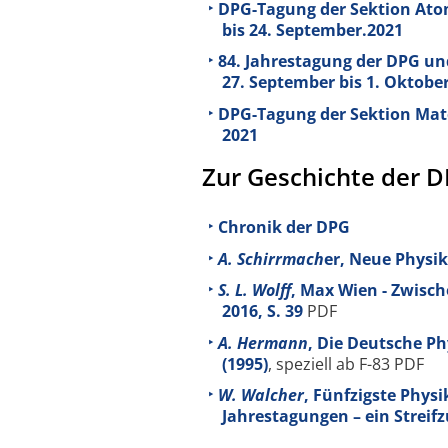
DPG-Tagung der Sektion Atom
bis 24. September.2021
84. Jahrestagung der DPG un
27. September bis 1. Oktobe
DPG-Tagung der Sektion Mate
2021
Zur Geschichte der 
Chronik der DPG
A. Schirrmach
er, Neue Physik
S. L. Wolff
, Max Wien - Zwisch
2016, S. 39
PDF
A. Hermann
, Die Deutsche Ph
(1995)
, speziell ab F-83 PDF
W. Walcher
, Fünfzigste Physi
Jahrestagungen – ein Streifz