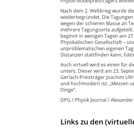
Physik-Nobelpreisträgers Wilhe
Nach dem 2. Weltkrieg wurde die
wiederbegründet. Die Tagungen
wegen der schieren Masse an Te
mehrere Tagungsorte aufgeteilt
beginnt in wenigen Tagen am 27.
Physikalischen Gesellschaft – un
unproblematischen eigenen Tagu
Distanzen stattfinden kann, hät
Auch virtuell wird es einen für 
unten). Dieser wird am 23. Sep
Gerlach-Preisträger Joachim Ull
und hochmodern ist: „Messen u
Dinge“.
DPG / Physik Journal / Alexande
Links zu den (virtue