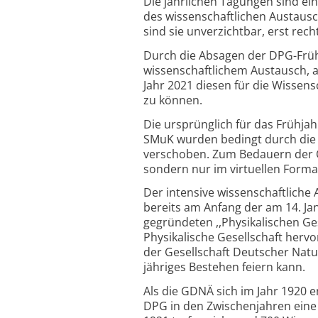
Die jährlichen Tagungen sind ein
des wissenschaftlichen Austausc
sind sie unverzichtbar, erst rec
Durch die Absagen der DPG-Frühj
wissenschaftlichem Austausch, au
Jahr 2021 diesen für die Wissen
zu können.
Die ursprünglich für das Frühj
SMuK wurden bedingt durch die
verschoben. Zum Bedauern der O
sondern nur im virtuellen Format
Der intensive wissenschaftliche
bereits am Anfang der am 14. Ja
gegründeten ,,Physikalischen Ges
Physikalische Gesellschaft herv
der Gesellschaft Deutscher Natu
jähriges Bestehen feiern kann.
Als die GDNÄ sich im Jahr 1920 en
DPG in den Zwischenjahren ein