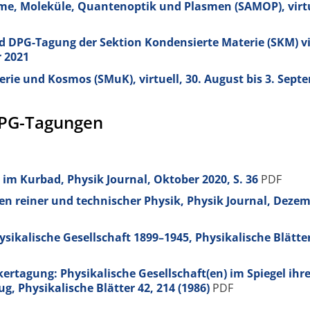
e, Moleküle, Quantenoptik und Plasmen (SAMOP), virtue
d DPG-Tagung der Sektion Kondensierte Materie (SKM) vi
r 2021
rie und Kosmos (SMuK), virtuell, 30. August bis 3. Sept
DPG-Tagungen
 im Kurbad, Physik Journal, Oktober 2020, S. 36
PDF
en reiner und technischer Physik, Physik Journal, Deze
ysikalische Gesellschaft 1899–1945, Physikalische Blätte
kertagung: Physikalische Gesellschaft(en) im Spiegel ihr
ug, Physikalische Blätter
42
, 214 (1986)
PDF