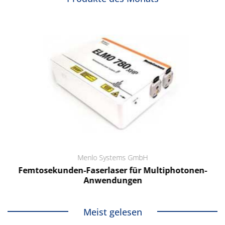
Menlo Systems GmbH
Femtosekunden-Faserlaser für Multiphotonen-
Anwendungen
Meist gelesen