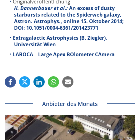
Originalveröffentlichung
H. Dannerbauer et al.:
An excess of dusty
starbursts related to the Spiderweb galaxy,
Astron. Astrophys., online 15. Oktober 2014;
DOI: 10.1051/0004-6361/201423771
Extragalactic Astrophysics (B. Ziegler),
Universität Wien
LABOCA – Large Apex BOlometer CAmera
Anbieter des Monats