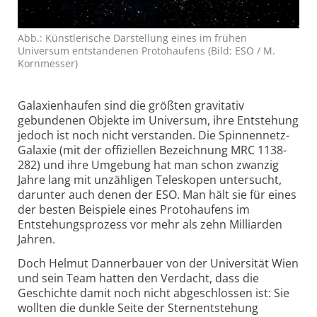
Abb.: Künstlerische Darstellung eines im frühen
Universum entstandenen Protohaufens (Bild: ESO / M.
Kornmesser)
Galaxienhaufen sind die größten gravitativ
gebundenen Objekte im Universum, ihre Entstehung
jedoch ist noch nicht verstanden. Die Spinnennetz-
Galaxie (mit der offiziellen Bezeichnung MRC 1138-
282) und ihre Umgebung hat man schon zwanzig
Jahre lang mit unzähligen Teleskopen untersucht,
darunter auch denen der ESO. Man hält sie für eines
der besten Beispiele eines Protohaufens im
Entstehungsprozess vor mehr als zehn Milliarden
Jahren.
Doch Helmut Dannerbauer von der Universität Wien
und sein Team hatten den Verdacht, dass die
Geschichte damit noch nicht abgeschlossen ist: Sie
wollten die dunkle Seite der Sternentstehung