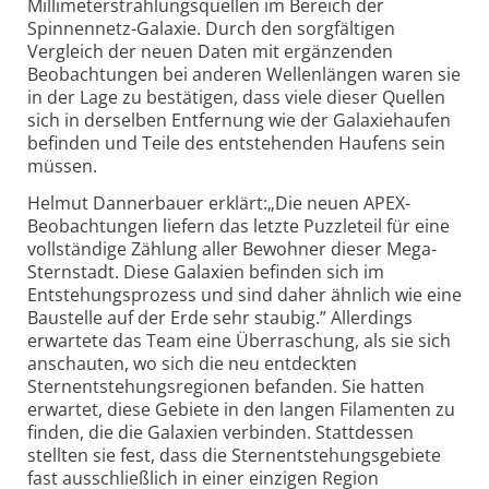
Millimeterstrahlungsquellen im Bereich der
Spinnennetz-Galaxie. Durch den sorgfältigen
Vergleich der neuen Daten mit ergänzenden
Beobachtungen bei anderen Wellenlängen waren sie
in der Lage zu bestätigen, dass viele dieser Quellen
sich in derselben Entfernung wie der Galaxiehaufen
befinden und Teile des entstehenden Haufens sein
müssen.
Helmut Dannerbauer erklärt:„Die neuen APEX-
Beobachtungen liefern das letzte Puzzleteil für eine
vollständige Zählung aller Bewohner dieser Mega-
Sternstadt. Diese Galaxien befinden sich im
Entstehungsprozess und sind daher ähnlich wie eine
Baustelle auf der Erde sehr staubig.” Allerdings
erwartete das Team eine Überraschung, als sie sich
anschauten, wo sich die neu entdeckten
Sternentstehungsregionen befanden. Sie hatten
erwartet, diese Gebiete in den langen Filamenten zu
finden, die die Galaxien verbinden. Stattdessen
stellten sie fest, dass die Sternentstehungsgebiete
fast ausschließlich in einer einzigen Region