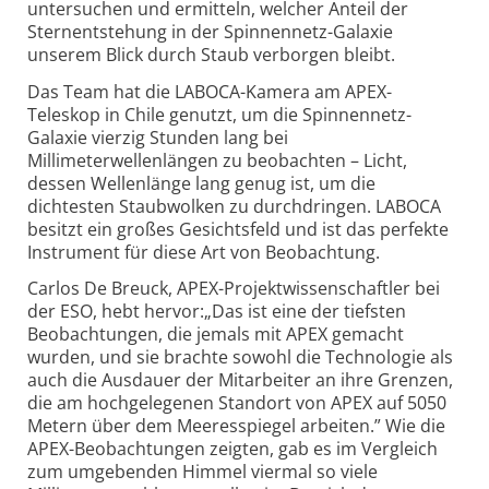
untersuchen und ermitteln, welcher Anteil der
Sternentstehung in der Spinnennetz-Galaxie
unserem Blick durch Staub verborgen bleibt.
Das Team hat die LABOCA-Kamera am APEX-
Teleskop in Chile genutzt, um die Spinnennetz-
Galaxie vierzig Stunden lang bei
Millimeterwellenlängen zu beobachten – Licht,
dessen Wellenlänge lang genug ist, um die
dichtesten Staubwolken zu durchdringen. LABOCA
besitzt ein großes Gesichtsfeld und ist das perfekte
Instrument für diese Art von Beobachtung.
Carlos De Breuck, APEX-Projektwissenschaftler bei
der ESO, hebt hervor:„Das ist eine der tiefsten
Beobachtungen, die jemals mit APEX gemacht
wurden, und sie brachte sowohl die Technologie als
auch die Ausdauer der Mitarbeiter an ihre Grenzen,
die am hochgelegenen Standort von APEX auf 5050
Metern über dem Meeresspiegel arbeiten.” Wie die
APEX-Beobachtungen zeigten, gab es im Vergleich
zum umgebenden Himmel viermal so viele