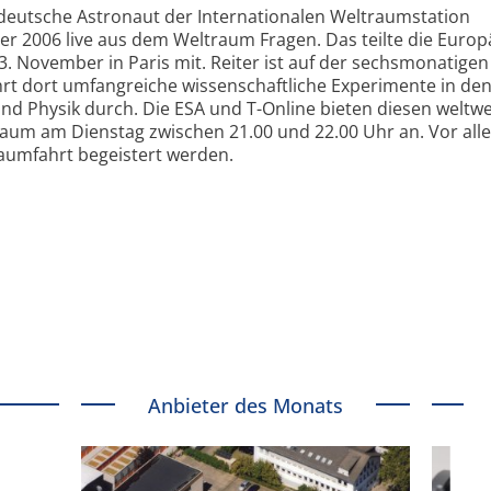
r deutsche Astronaut der Internationalen Weltraumstation
r 2006 live aus dem Weltraum Fragen. Das teilte die Europ
 November in Paris mit. Reiter ist auf der sechsmonatigen
ührt dort umfangreiche wissenschaftliche Experimente in de
nd Physik durch. Die ESA und T-Online bieten diesen weltwe
raum am Dienstag zwischen 21.00 und 22.00 Uhr an. Vor all
aumfahrt begeistert werden.
Anbieter des Monats