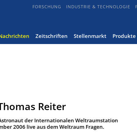
FORSCHUNG
INDUSTRIE & TECHNOLOGIE
Nachrichten
Zeitschriften
Stellenmarkt
Produkte
 Thomas Reiter
Astronaut der Internationalen Weltraumstation
mber 2006 live aus dem Weltraum Fragen.