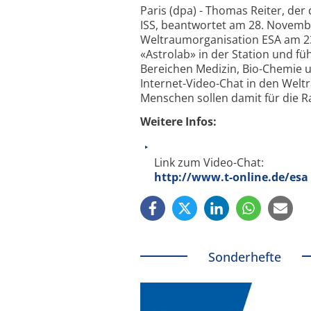
Paris (dpa) - Thomas Reiter, de
ISS, beantwortet am 28. Novembe
Weltraumorganisation ESA am 23.
«Astrolab» in der Station und f
Bereichen Medizin, Bio-Chemie u
Internet-Video-Chat in den Welt
Menschen sollen damit für die R
Weitere Infos:
Link zum Video-Chat:
http://www.t-online.de/esa
Sonderhefte