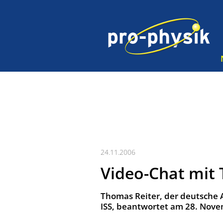
24.11.2006
Video-Chat mit
Thomas Reiter, der deutsche 
ISS, beantwortet am 28. Nove