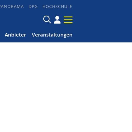
PANORAMA
DPG
HOCHSCHULE
Anbieter
Veranstaltungen